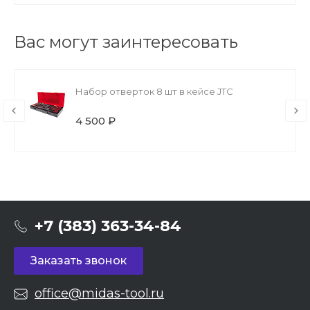
Вас могут заинтересовать
Набор отверток 8 шт в кейсе JTC
4 500 ₽
+7 (383) 363-34-84
Заказать звонок
office@midas-tool.ru