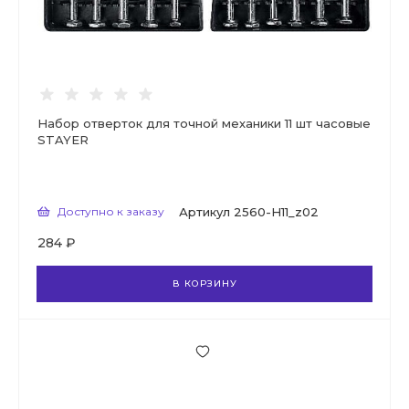
Набор отверток для точной механики 11 шт часовые
STAYER
Доступно к заказу
Артикул
2560-H11_z02
284 ₽
В КОРЗИНУ