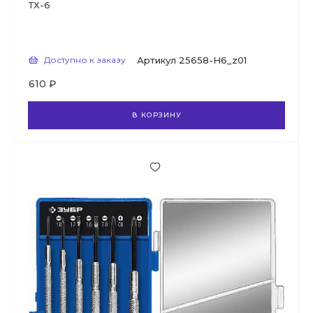
ТХ-6
Доступно к заказу
Артикул
25658-H6_z01
610 ₽
В КОРЗИНУ