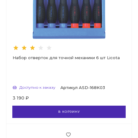
Набор отверток для точной механики 6 шт Licota
Доступно к заказу
Артикул
ASD-168K03
3 190 ₽
В КОРЗИНУ