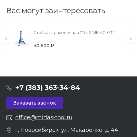
Вас могут заинтересовать
Стойка страховочная 7,5 т SIVIK КС-034
40 500 ₽
+7 (383) 363-34-84
Заказать звонок
office@midas-tool.ru
г. Новосибирск, ул. Макаренко, д 44