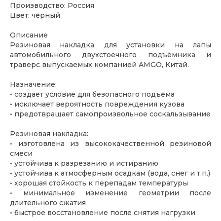
Производство: Россия
Цвет: чёрный
Описание
Резиновая накладка для установки на лапы
автомобильного двухстоечного подъёмника и
траверс выпускаемых компанией AMGO, Китай.
Назначение:
• создаёт условие для безопасного подъёма
• исключает вероятность повреждения кузова
• предотвращает самопроизвольное соскальзывание
Резиновая накладка:
• изготовлена из высококачественной резиновой
смеси
• устойчива к разрезанию и истиранию
• устойчива к атмосферным осадкам (вода, снег и т.п.)
• хорошая стойкость к перепадам температуры
• минимальное изменение геометрии после
длительного сжатия
• быстрое восстановление после снятия нагрузки