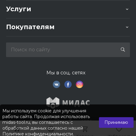
Услуги
Покупателям
Мы в соц. сетях
Мы используем cookie для улучшения
работы сайта. Продолжая использовать
midas-tool.ru, вы соглашаетесь с
Принимаю
обработкой данных согласно нашей
Политике конфиденциальности
.
Главная
Главная
Кабинет
Кабинет
Корзина
Корзина
Избранные
Избранные