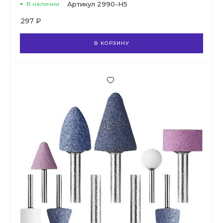
В наличии
Артикул
2990-H5
297 ₽
В КОРЗИНУ