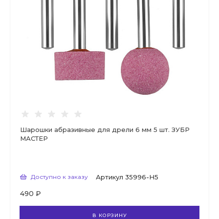
Шарошки абразивные для дрели 6 мм 5 шт. ЗУБР
МАСТЕР
Доступно к заказу
Артикул
35996-H5
490 ₽
В КОРЗИНУ