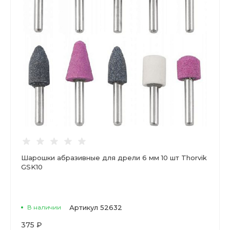
Шарошки абразивные для дрели 6 мм 10 шт Thorvik
GSK10
В наличии
Артикул
52632
375 ₽