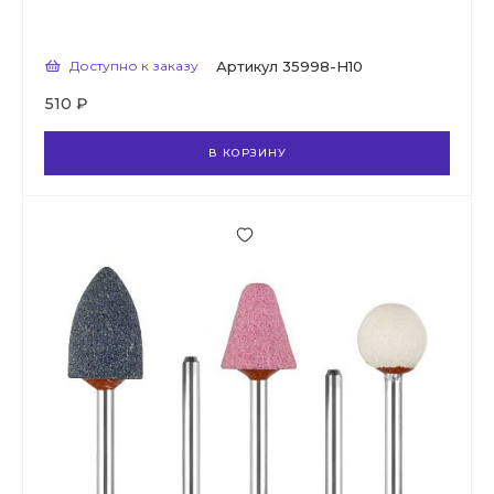
Доступно к заказу
Артикул
35998-H10
510 ₽
В КОРЗИНУ