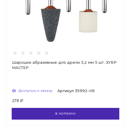
Шарошки абразивные для дрели 3,2 мм 5 шт. ЗУБР
МАСТЕР
Доступно к заказу
Артикул
35992-H5
219 ₽
В КОРЗИНУ