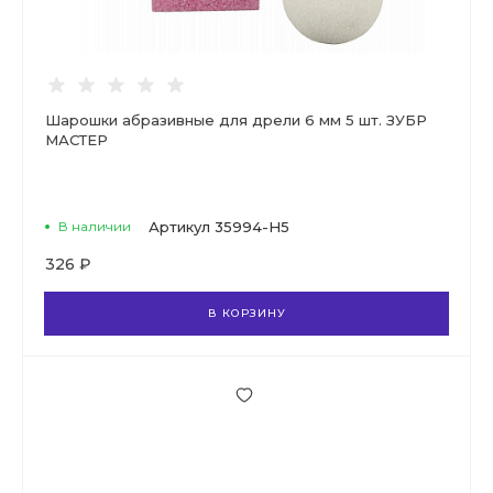
Шарошки абразивные для дрели 6 мм 5 шт. ЗУБР
МАСТЕР
В наличии
Артикул
35994-H5
326 ₽
В КОРЗИНУ