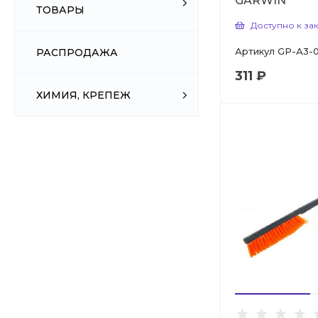
GARWIN
ТОВАРЫ
Доступно к за
Артикул
GP-А3-0
РАСПРОДАЖА
311 ₽
ХИМИЯ, КРЕПЕЖ