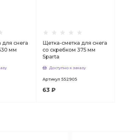
 для снега
Щетка-сметка для снега
530 мм
со скребком 375 мм
Sparta
казу
Доступно к заказу
Артикул
552905
63 ₽