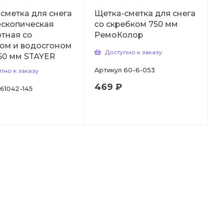
сметка для снега
Щетка-сметка для снега
ескопическая
со скребком 750 мм
тная со
РемоКолор
ом и водосгоном
Доступно к заказу
50 мм STAYER
Артикул
60-6-053
пно к заказу
469 ₽
61042-145