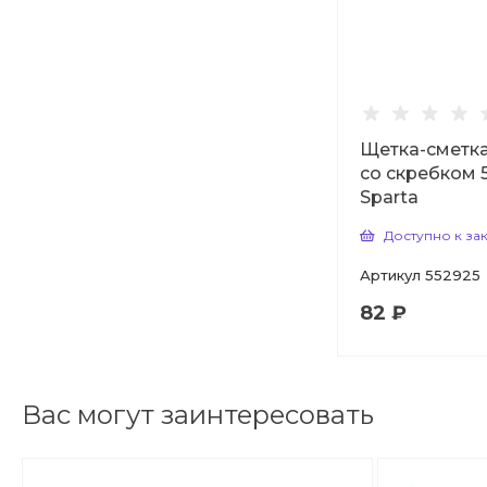
Щетка-сметка
со скребком 
Sparta
Доступно к за
Артикул
552925
82 ₽
Вас могут заинтересовать