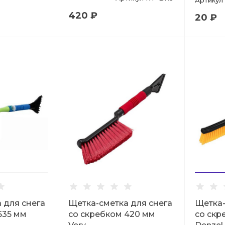
Артикул
420 ₽
20 ₽
 для снега
Щетка-сметка для снега
Щетка-
635 мм
со скребком 420 мм
со скр