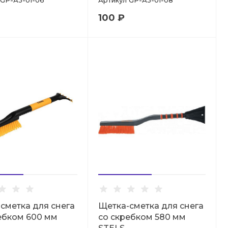
GP-А3-01-06
Артикул
GP-А3-01-08
100 ₽
сметка для снега
Щетка-сметка для снега
ебком 600 мм
со скребком 580 мм