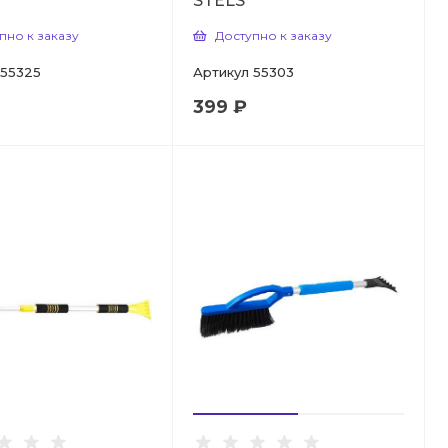
STELS
пно к заказу
Доступно к заказу
55325
Артикул
55303
399 ₽