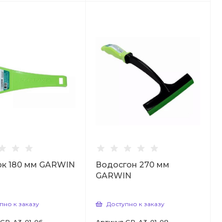
ок 180 мм GARWIN
Водосгон 270 мм
GARWIN
пно к заказу
Доступно к заказу