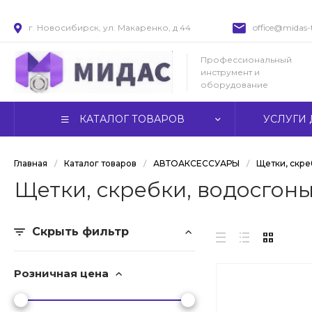
г. Новосибирск, ул. Макаренко, д 44
office@midas-t
Профессиональный
инструмент и
оборудование
КАТАЛОГ ТОВАРОВ
УСЛУГИ 
Главная
/
Каталог товаров
/
АВТОАКСЕССУАРЫ
/
Щетки, скре
Щетки, скребки, водосгон
Скрыть фильтр
Розничная цена