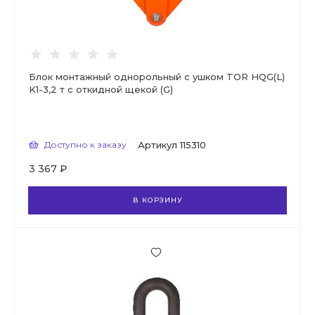
Блок монтажный однорольный с ушком TOR HQG(L)
K1-3,2 т с откидной щекой (G)
Доступно к заказу
Артикул
115310
3 367 ₽
В КОРЗИНУ