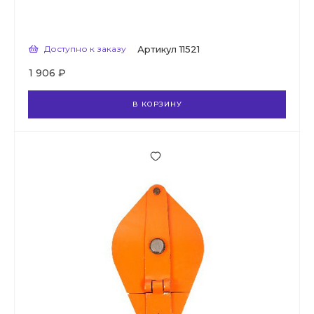
Доступно к заказу
Артикул
11521
1 906 ₽
В КОРЗИНУ