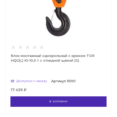
Блок монтажный однорольный с крюком TOR
HQG(L) K1-10,0 т с откидной щекой (G)
Доступно к заказу
Артикул
115101
17 439 ₽
В КОРЗИНУ