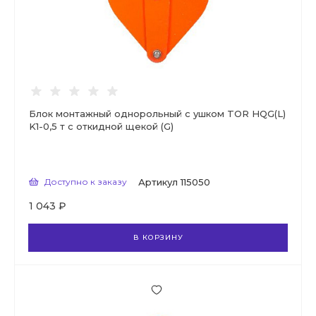
Блок монтажный однорольный с ушком TOR HQG(L)
K1-0,5 т с откидной щекой (G)
Доступно к заказу
Артикул
115050
1 043 ₽
В КОРЗИНУ