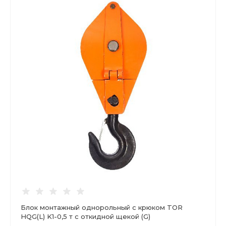
Блок монтажный однорольный с крюком TOR
HQG(L) K1-0,5 т с откидной щекой (G)