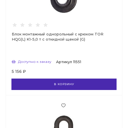
Блок монтажный однорольный с крюком TOR
HQG(L) K1-5,0 т с откидной щекой (G)
Доступно к заказу
Артикул
11551
5 156 ₽
В КОРЗИНУ