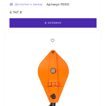
Доступно к заказу
Артикул
115510
6 747 ₽
В КОРЗИНУ