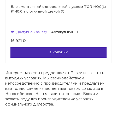
Блок монтажный однорольный с ушком TOR HQG(L)
K1-10,0 т с откидной щекой (G)
Доступно к заказу
Артикул
1151010
16 921 ₽
В КОРЗИНУ
Интернет-магазин предоставляет Блоки и захваты на
выгодных условиях. Мы взаимодействуем
непосредственно с производителями и предлагаем
вам только самые качественные товары со склада в
Новосибирске. Наш магазин поставляет Блоки и
захваты ведущих производителей на условиях
официального дилерства.