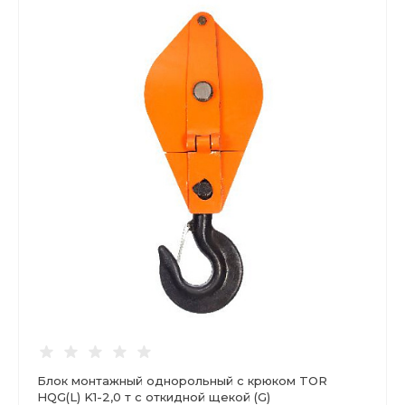
Блок монтажный однорольный с крюком TOR
HQG(L) K1-2,0 т с откидной щекой (G)