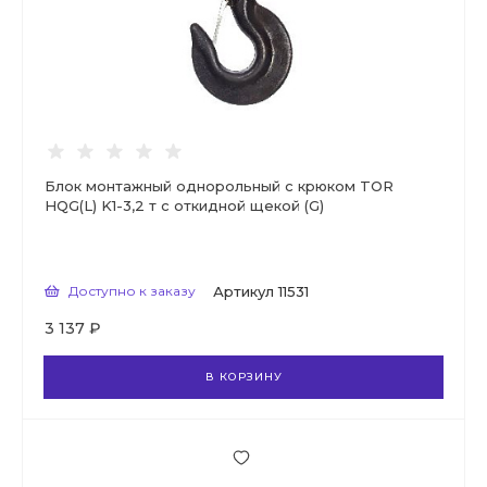
Блок монтажный однорольный с крюком TOR
HQG(L) K1-3,2 т с откидной щекой (G)
Доступно к заказу
Артикул
11531
3 137 ₽
В КОРЗИНУ