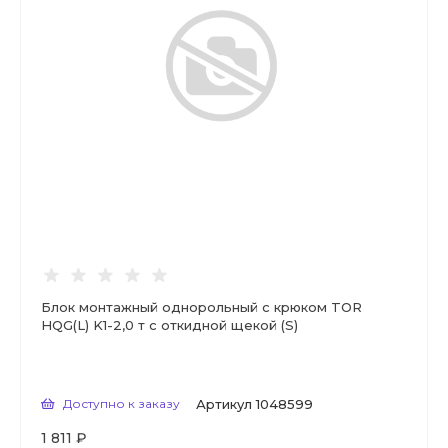
Блок монтажный однорольный с крюком TOR
HQG(L) K1-2,0 т с откидной щекой (S)
Доступно к заказу
Артикул
1048599
1 811 ₽