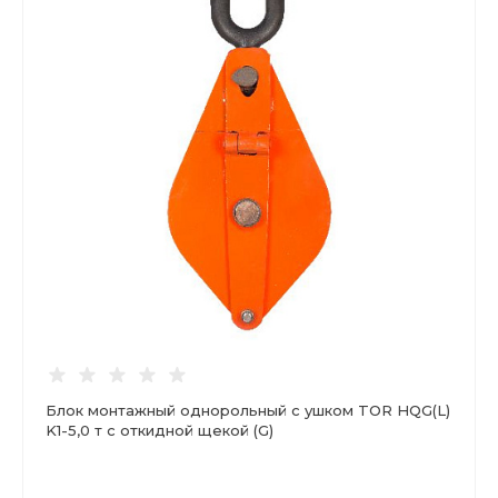
Блок монтажный однорольный с ушком TOR HQG(L)
K1-5,0 т с откидной щекой (G)