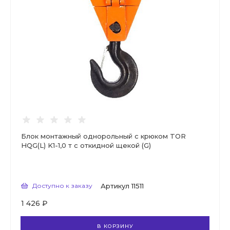
Блок монтажный однорольный с крюком TOR
HQG(L) K1-1,0 т с откидной щекой (G)
Доступно к заказу
Артикул
11511
1 426 ₽
В КОРЗИНУ