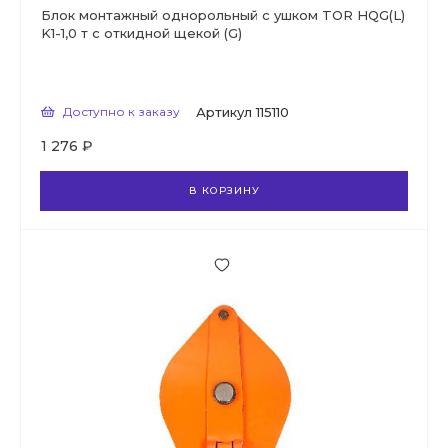
Блок монтажный однорольный с ушком TOR HQG(L)
K1-1,0 т с откидной щекой (G)
Доступно к заказу
Артикул
115110
1 276 ₽
В КОРЗИНУ