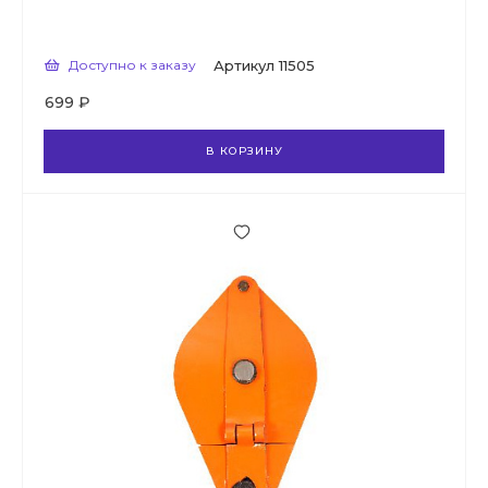
Доступно к заказу
Артикул
11505
699 ₽
В КОРЗИНУ