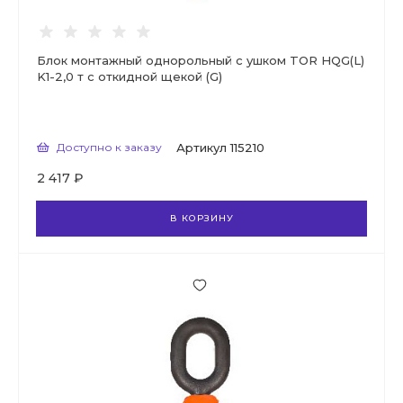
Блок монтажный однорольный с ушком TOR HQG(L)
K1-2,0 т с откидной щекой (G)
Доступно к заказу
Артикул
115210
2 417 ₽
В КОРЗИНУ