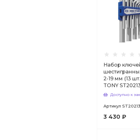
Набор ключе
шестигранны
2-19 мм (13 шт
TONY ST2021
Доступно к за
Артикул
ST2021
3 430 ₽