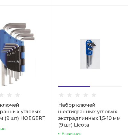
 ключей
Набор ключей
ранных угловых
шестигранных угловых
 мм (9 шт) HOEGERT
экстрадлинных 1,5-10 мм
(9 шт) Licota
чии
В наличии