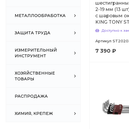
шестигранны
2-19 мм (13 ш
с шаровым о
МЕТАЛЛООБРАБОТКА
KING TONY S
Доступно к за
ЗАЩИТА ТРУДА
Артикул
ST2020
ИЗМЕРИТЕЛЬНЫЙ
7 390 ₽
ИНСТРУМЕНТ
ХОЗЯЙСТВЕННЫЕ
ТОВАРЫ
РАСПРОДАЖА
ХИМИЯ, КРЕПЕЖ