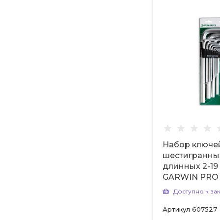
Набор ключе
шестигранны
длинных 2-19 
GARWIN PRО
Доступно к за
Артикул
607527