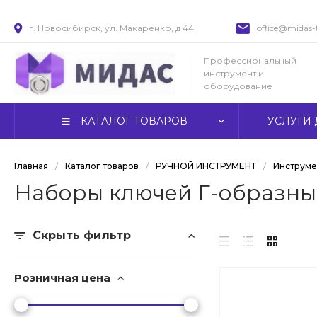
г. Новосибирск, ул. Макаренко, д 44
office@midas-t
Профессиональный
инструмент и
оборудование
КАТАЛОГ ТОВАРОВ
УСЛУГИ 
Главная
/
Каталог товаров
/
РУЧНОЙ ИНСТРУМЕНТ
/
Инструме
Наборы ключей Г-образны
Скрыть фильтр
Розничная цена