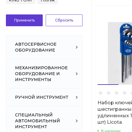
KING TONY
Thorvik
АВТОСЕРВИСНОЕ
ОБОРУДОВАНИЕ
МЕХАНИЗИРОВАННОЕ
ОБОРУДОВАНИЕ И
ИНСТРУМЕНТЫ
РУЧНОЙ ИНСТРУМЕНТ
Набор ключе
шестигранны
СПЕЦИАЛЬНЫЙ
удлиненных 1,
АВТОМОБИЛЬНЫЙ
шт) Licota
ИНСТРУМЕНТ
В наличии