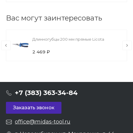
Вас могут заинтересовать
Длинногубцы 200 мм прямые Licota
2 469 ₽
+7 (383) 363-34-84
Заказать звонок
office@midas-tool.ru