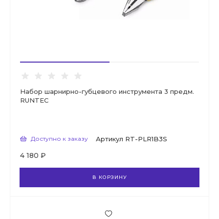
Набор шарнирно-губцевого инструмента 3 предм.
RUNTEC
Доступно к заказу
Артикул
RT-PLR1B3S
4 180 ₽
В КОРЗИНУ