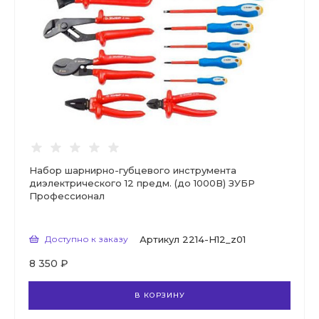
Набор шарнирно-губцевого инструмента
диэлектрического 12 предм. (до 1000В) ЗУБР
Профессионал
Доступно к заказу
Артикул
2214-H12_z01
8 350 ₽
В КОРЗИНУ