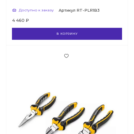
Доступно к заказу
Артикул
RT-PLR1B3
4 460 ₽
В КОРЗИНУ