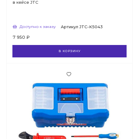
в кейсе JTC
Доступно к заказу
Артикул
JTC-K5043
7 950 ₽
В КОРЗИНУ