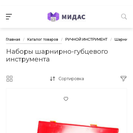
Главная
/
Каталог товаров
/
РУЧНОЙ ИНСТРУМЕНТ
/
Шарнирно
Наборы шарнирно-губцевого
инструмента
Сортировка