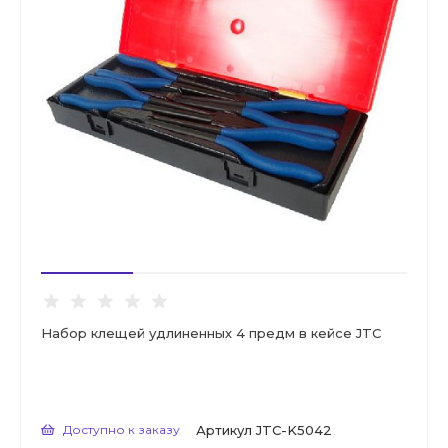
Набор клещей удлиненных 4 предм в кейсе JTC
Доступно к заказу
Артикул
JTC-K5042