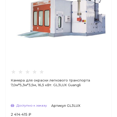
Камера для окраски легкового транспорта
7,0м*5,3м*3,5м, 16,5 кВт. GL3LUX Guangli
Доступно к заказу
Артикул
GL3LUX
2 414 415 ₽