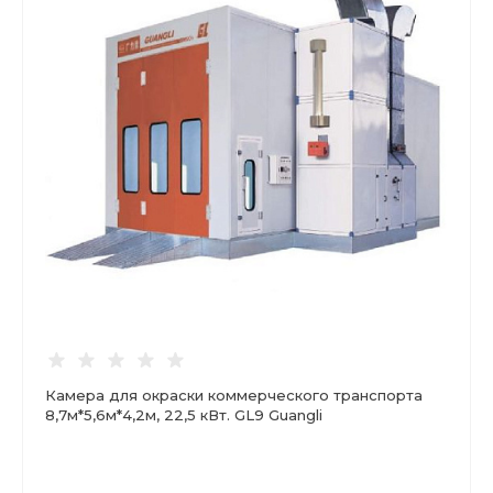
Камера для окраски коммерческого транспорта
8,7м*5,6м*4,2м, 22,5 кВт. GL9 Guangli