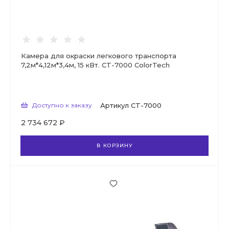
Камера для окраски легкового транспорта
7,2м*4,12м*3,4м, 15 кВт. CT-7000 ColorTech
Доступно к заказу
Артикул
CT-7000
2 734 672 ₽
В КОРЗИНУ