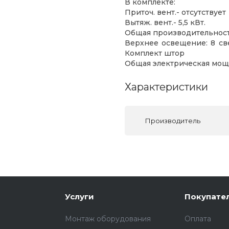
В комплекте:
Приточ. вент.- отсутствует
Вытяж. вент.- 5,5 кВт.
Общая производительность
Верхнее освещение: 8 св
Комплект штор
Общая электрическая мощн
Характеристики
Производитель
Услуги
Покупате
Монтаж оборудования
Оплата