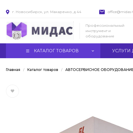
г. Новосибирск, ул. Макаренко, д 44
office@midas-t
Профессиональный
инструмент и
оборудование
КАТАЛОГ ТОВАРОВ
УСЛУГИ 
Главная
/
Каталог товаров
/
АВТОСЕРВИСНОЕ ОБОРУДОВАНИ