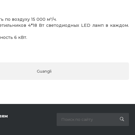
 по воздуху 15 000 м³/ч.
етильников 4*18 Вт светодиодных LED ламп в каждом.
ость 6 кВт.
Guangli
лям