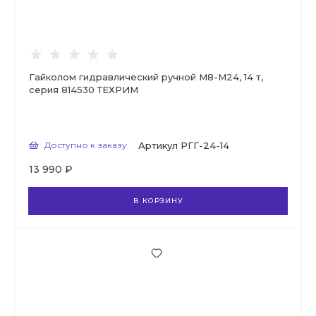
Гайколом гидравлический ручной М8-М24, 14 т,
серия 814530 ТЕХРИМ
Доступно к заказу
Артикул
РГГ-24-14
13 990 ₽
В КОРЗИНУ