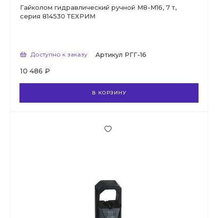
Гайколом гидравлический ручной М8-М16, 7 т,
серия 814530 ТЕХРИМ
Доступно к заказу
Артикул
РГГ-16
10 486 ₽
В КОРЗИНУ