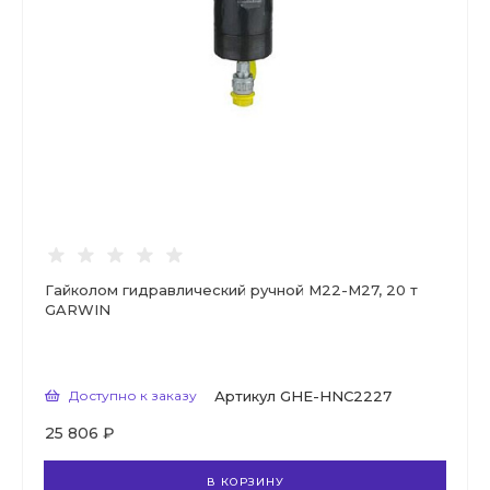
Гайколом гидравлический ручной М22-М27, 20 т
GARWIN
Доступно к заказу
Артикул
GHE-HNC2227
25 806 ₽
В КОРЗИНУ