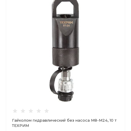
Гайколом гидравлический без насоса М8-М24, 10 т
ТЕХРИМ