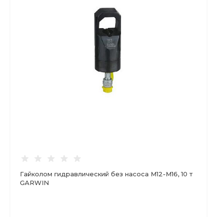
Гайколом гидравлический без насоса М12-М16, 10 т
GARWIN