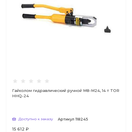
Гайколом гидравлический ручной М8-М24, 14 т TOR
HHQ-24
Доступно к заказу
Артикул
118245
15 612 ₽