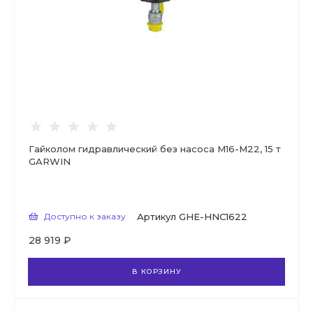
Гайколом гидравлический без насоса М16-M22, 15 т
GARWIN
Доступно к заказу
Артикул
GHE-HNC1622
28 919 ₽
В КОРЗИНУ