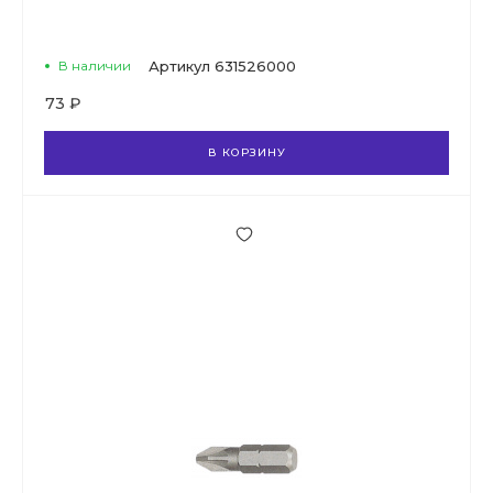
В наличии
Артикул
631526000
73 ₽
В КОРЗИНУ