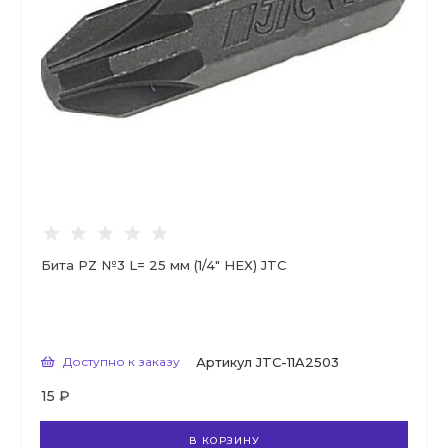
Бита PZ №3 L= 25 мм (1/4" HEX) JTC
Доступно к заказу
Артикул
JTC-11A2503
15 ₽
В КОРЗИНУ