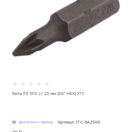
Бита PZ №0 L= 25 мм (1/4" HEX) JTC
Доступно к заказу
Артикул
JTC-11A2500