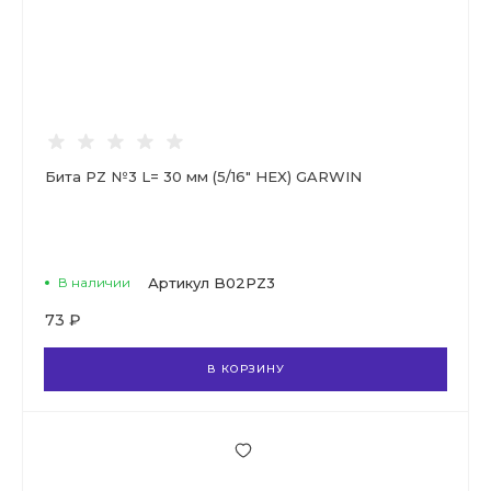
Бита PZ №3 L= 30 мм (5/16" HEX) GARWIN
В наличии
Артикул
B02PZ3
73 ₽
В КОРЗИНУ