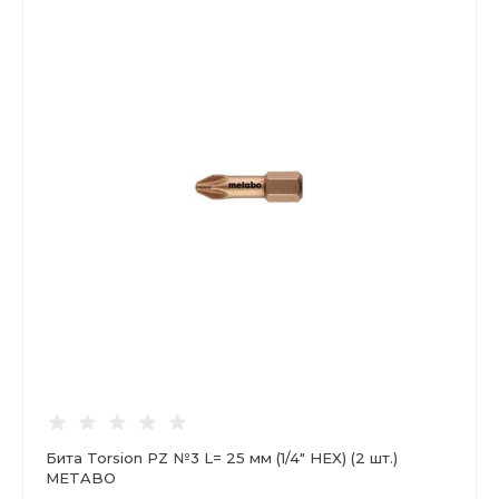
Бита Torsion PZ №3 L= 25 мм (1/4" HEX) (2 шт.)
METABO