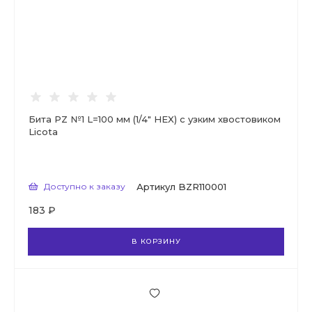
Бита PZ №1 L=100 мм (1/4" HEX) с узким хвостовиком
Licota
Доступно к заказу
Артикул
BZR110001
183 ₽
В КОРЗИНУ