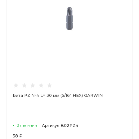
Бита PZ №4 L= 30 мм (5/16" HEX) GARWIN
В наличии
Артикул
B02PZ4
58 ₽