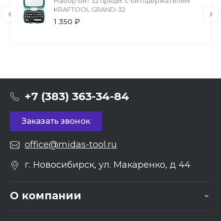
Набор бит 32 предм. с битодержателем
KRAFTOOL GRAND-32
1 350 ₽
+7 (383) 363-34-84
Заказать звонок
office@midas-tool.ru
г. Новосибирск, ул. Макаренко, д 44
О компании