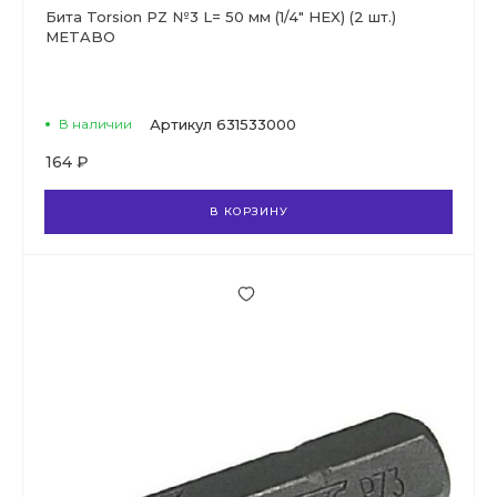
Бита Torsion PZ №3 L= 50 мм (1/4" HEX) (2 шт.)
METABO
В наличии
Артикул
631533000
164 ₽
В КОРЗИНУ