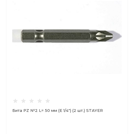
Бита PZ №2 L= 50 мм (Е 1/4") (2 шт.) STAYER