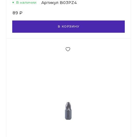
В наличии
Артикул
B03PZ4
89 ₽
В КОРЗИНУ