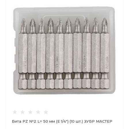
Бита PZ №2 L= 50 мм (Е 1/4") (10 шт.) ЗУБР МАСТЕР