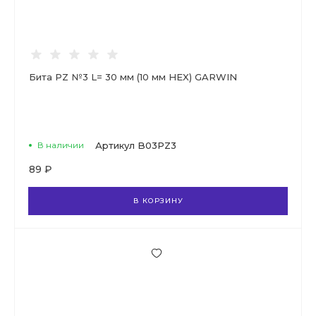
Бита PZ №3 L= 30 мм (10 мм HEX) GARWIN
В наличии
Артикул
B03PZ3
89 ₽
В КОРЗИНУ