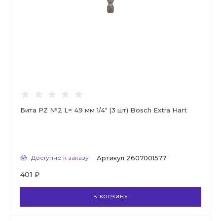
Бита PZ №2 L= 49 мм 1/4" (3 шт) Bosch Extra Hart
Доступно к заказу
Артикул
2607001577
401 ₽
В КОРЗИНУ