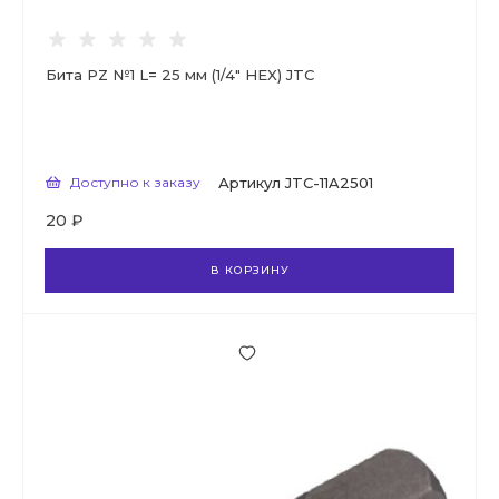
Бита PZ №1 L= 25 мм (1/4" HEX) JTC
Доступно к заказу
Артикул
JTC-11A2501
20 ₽
В КОРЗИНУ