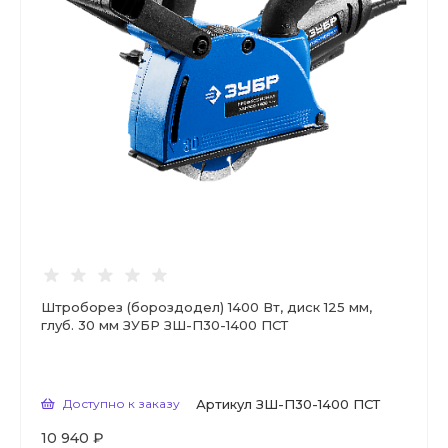
Штроборез (бороздодел) 1400 Вт, диск 125 мм,
глуб. 30 мм ЗУБР ЗШ-П30-1400 ПСТ
Доступно к заказу
Артикул
ЗШ-П30-1400 ПСТ
10 940 ₽