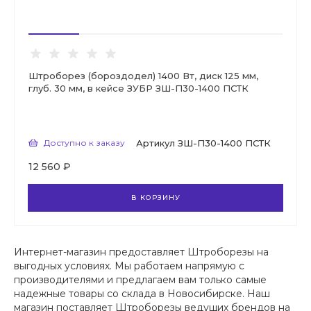
Штроборез (бороздодел) 1400 Вт, диск 125 мм,
глуб. 30 мм, в кейсе ЗУБР ЗШ-П30-1400 ПСТК
Доступно к заказу
Артикул
ЗШ-П30-1400 ПСТК
12 560 ₽
В КОРЗИНУ
Интернет-магазин предоставляет Штроборезы на
выгодных условиях. Мы работаем напрямую с
производителями и предлагаем вам только самые
надежные товары со склада в Новосибирске. Наш
магазин поставляет Штроборезы ведущих брендов на