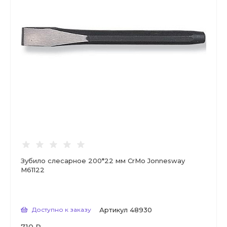
Зубило слесарное 200*22 мм CrMo Jonnesway
M61122
Доступно к заказу
Артикул
48930