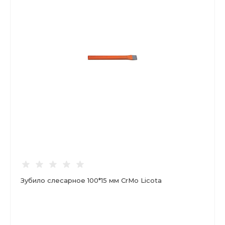
Зубило слесарное 100*15 мм CrMo Licota