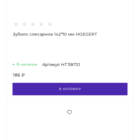
Зубило слесарное 142*10 мм HOEGERT
В наличии
Артикул
HT3B721
186 ₽
В КОРЗИНУ