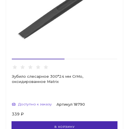
Зубило слесарное 300*24 мм CrMo,
оксидированное Matrix
Доступно к заказу
Артикул
18790
339 ₽
В КОРЗИНУ