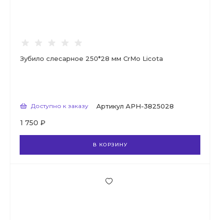
Зубило слесарное 250*28 мм CrMo Licota
Доступно к заказу
Артикул
APH-3825028
1 750 ₽
В КОРЗИНУ