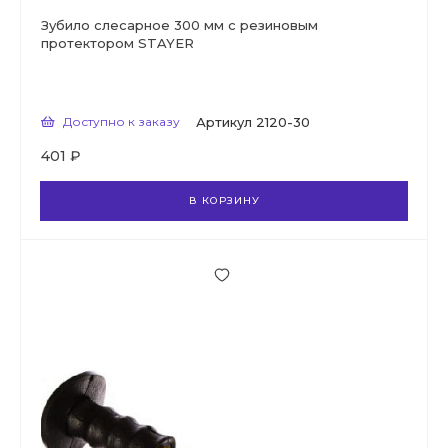
Зубило слесарное 300 мм с резиновым
протектором STAYER
Доступно к заказу
Артикул
2120-30
401 ₽
В КОРЗИНУ