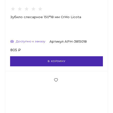
Зубило слесарное 150*18 мм CrMo Licota
Доступно к заказу
Артикул
APH-3815018
805 ₽
В КОРЗИНУ