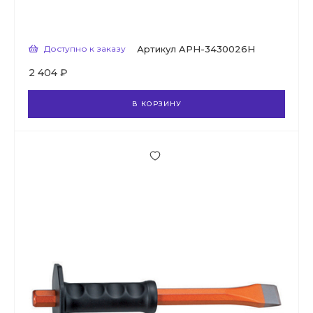
Доступно к заказу
Артикул
APH-3430026H
2 404 ₽
В КОРЗИНУ