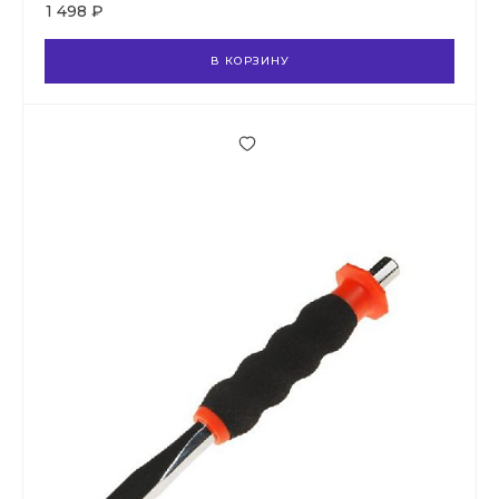
1 498 ₽
В КОРЗИНУ