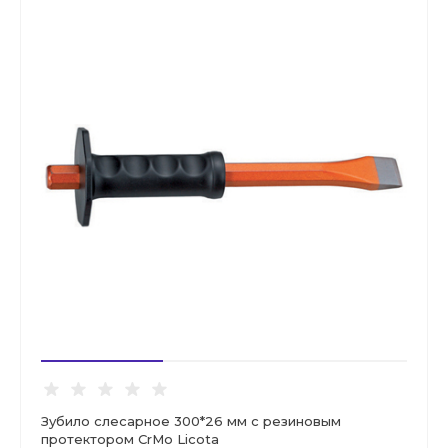
Зубило слесарное 300*26 мм с резиновым
протектором CrMo Licota