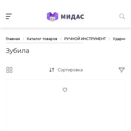
Главная
/
Каталог товаров
/
РУЧНОЙ ИНСТРУМЕНТ
/
Ударно-р
Зубила
Сортировка