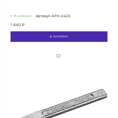
В наличии
Артикул
APH-2422
1 640 ₽
В КОРЗИНУ