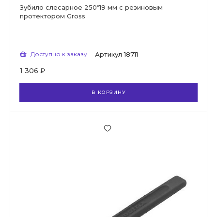
Зубило слесарное 250*19 мм с резиновым
протектором Gross
Доступно к заказу
Артикул
18711
1 306 ₽
В КОРЗИНУ