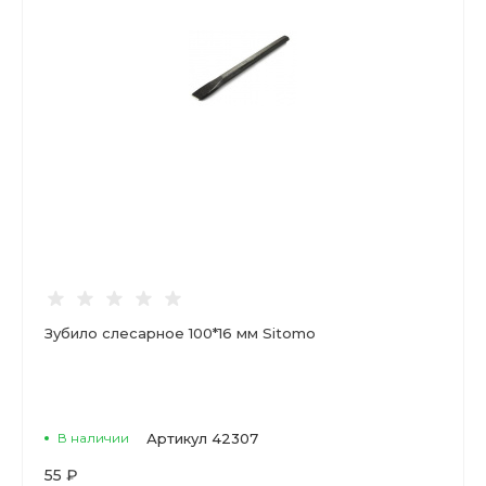
Зубило слесарное 100*16 мм Sitomo
В наличии
Артикул
42307
55 ₽