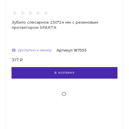
Зубило слесарное 250*24 мм с резиновым
протектором SPARTA
Доступно к заказу
Артикул
187555
317 ₽
В КОРЗИНУ