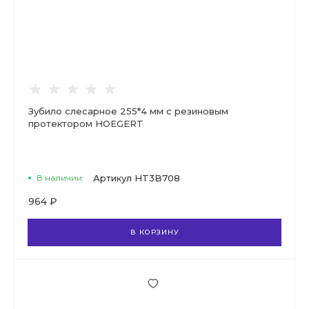
Зубило слесарное 255*4 мм с резиновым
протектором HOEGERT
В наличии
Артикул
HT3B708
964 ₽
В КОРЗИНУ