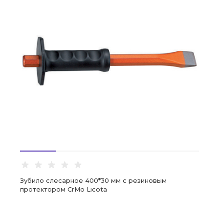
Зубило слесарное 400*30 мм с резиновым
протектором CrMo Licota