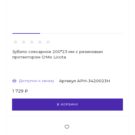
Зубило слесарное 200*23 мм с резиновым
протектором CrMo Licota
Доступно к заказу
Артикул
APH-3420023H
1 729 ₽
В КОРЗИНУ