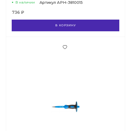
В наличии
Артикул
APH-3810015
736 ₽
В КОРЗИНУ