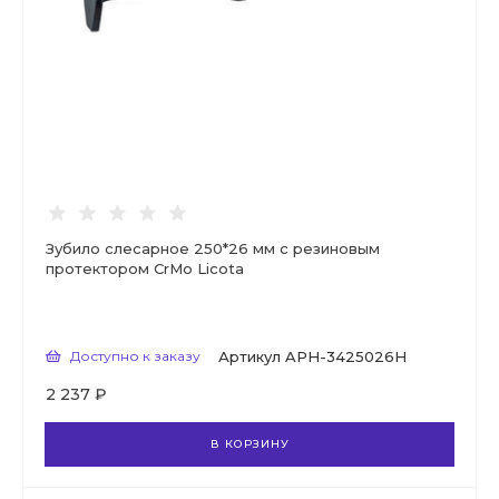
Зубило слесарное 250*26 мм с резиновым
протектором CrMo Licota
Доступно к заказу
Артикул
APH-3425026H
2 237 ₽
В КОРЗИНУ