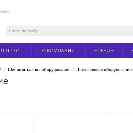
ool.ru
ДЛЯ СТО
О КОМПАНИИ
БРЕНДЫ
Е
/
Шиномонтажное оборудование
/
Шиповальное оборудование
ие