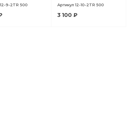
12-9-2TR 500
Артикул
12-10-2TR 500
₽
3 100 ₽