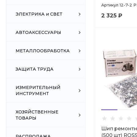
Артикул
12-7-2 
ЭЛЕКТРИКА и СВЕТ
2 325 ₽
АВТОАКСЕССУАРЫ
МЕТАЛЛООБРАБОТКА
ЗАЩИТА ТРУДА
ИЗМЕРИТЕЛЬНЫЙ
ИНСТРУМЕНТ
ХОЗЯЙСТВЕННЫЕ
ТОВАРЫ
Шип ремонтны
(500 шт) ROS
РАСПРОДАЖА