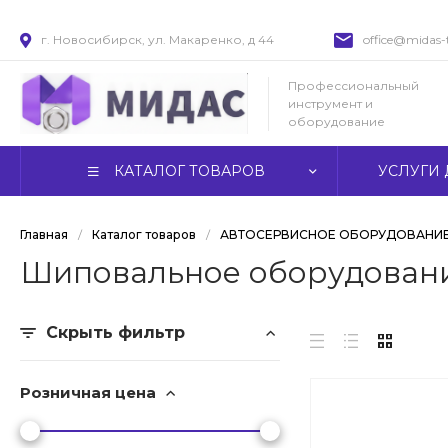
г. Новосибирск, ул. Макаренко, д 44
office@midas-t
Профессиональный
инструмент и
оборудование
КАТАЛОГ ТОВАРОВ
УСЛУГИ 
Главная
/
Каталог товаров
/
АВТОСЕРВИСНОЕ ОБОРУДОВАНИ
Шиповальное оборудован
Скрыть фильтр
Розничная цена