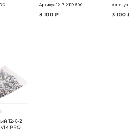
PRO
Артикул
12-7-2TR 500
Артикул
3 100 ₽
3 100 
й 12-6-2
SVIK PRO