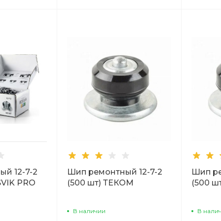
й 12-7-2
Шип ремонтный 12-7-2
Шип ре
SVIK PRO
(500 шт) ТЕКОМ
(500 ш
В наличии
В нали