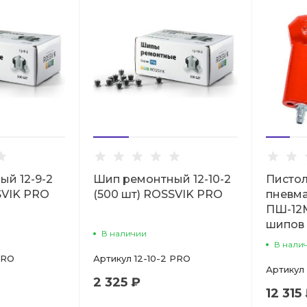
й 12-9-2
Шип ремонтный 12-10-2
Писто
SVIK PRO
(500 шт) ROSSVIK PRO
пневма
ПШ-12
шипов
В наличии
В нали
PRO
Артикул
12-10-2 PRO
Артикул
2 325 ₽
12 315