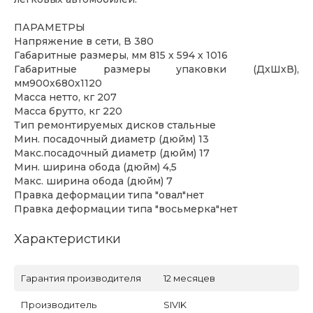
ПАРАМЕТРЫ
Напряжение в сети, В 380
Габаритные размеры, мм 815 х 594 х 1016
Габаритные размеры упаковки (ДхШхВ),
мм900х680х1120
Масса нетто, кг 207
Масса брутто, кг 220
Тип ремонтируемых дисков стальные
Мин. посадочный диаметр (дюйм) 13
Макс.посадочный диаметр (дюйм) 17
Мин. ширина обода (дюйм) 4,5
Макс. ширина обода (дюйм) 7
Правка деформации типа "овал"нет
Правка деформации типа "восьмерка"нет
Характеристики
Гарантия производителя
12 месяцев
Производитель
SIVIK