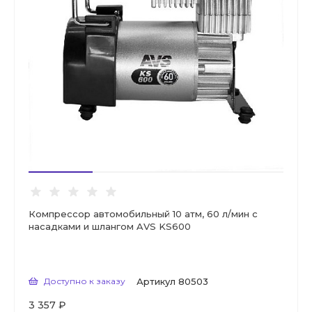
Компрессор автомобильный 10 атм, 60 л/мин с
насадками и шлангом AVS KS600
Доступно к заказу
Артикул
80503
3 357 ₽