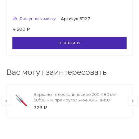
Доступно к заказу
Артикул
61127
4 500 ₽
В КОРЗИНУ
Вас могут заинтересовать
Зеркало телескопическое 200-480 мм,
50*90 мм, прямоугольное AVS TIM58
323 ₽