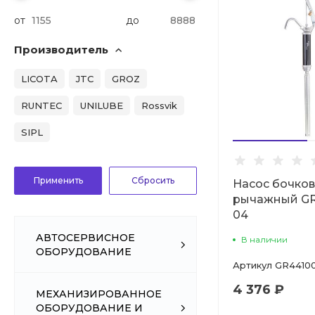
от
до
Производитель
LICOTA
JTC
GROZ
RUNTEC
UNILUBE
Rossvik
SIPL
Насос бочко
рычажный GR
04
АВТОСЕРВИСНОЕ
В наличии
ОБОРУДОВАНИЕ
Артикул
GR4410
4 376 ₽
МЕХАНИЗИРОВАННОЕ
ОБОРУДОВАНИЕ И