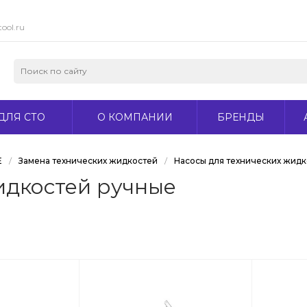
ool.ru
ДЛЯ СТО
О КОМПАНИИ
БРЕНДЫ
Е
/
Замена технических жидкостей
/
Насосы для технических жид
идкостей ручные