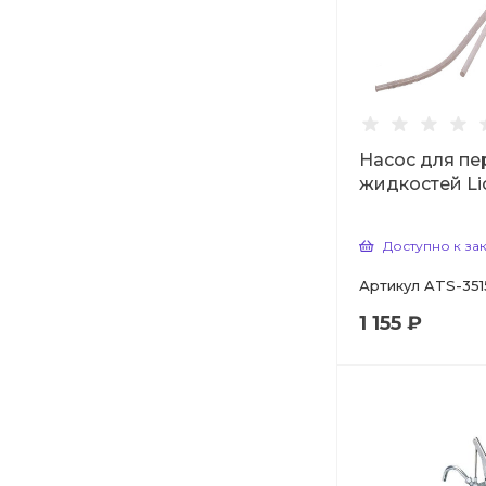
Насос для пе
жидкостей Li
Доступно к за
Артикул
ATS-351
1 155 ₽