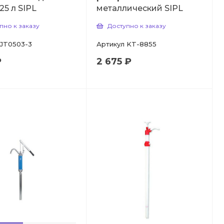
25 л SIPL
металлический SIPL
пно к заказу
Доступно к заказу
JT0503-3
Артикул
KT-8855
₽
2 675 ₽