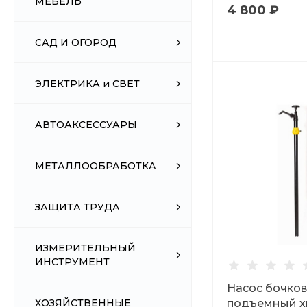
МЕБЕЛЬ
4 800 ₽
САД И ОГОРОД
ЭЛЕКТРИКА и СВЕТ
АВТОАКСЕССУАРЫ
МЕТАЛЛООБРАБОТКА
ЗАЩИТА ТРУДА
ИЗМЕРИТЕЛЬНЫЙ
ИНСТРУМЕНТ
Насос бочко
подъемный х
ХОЗЯЙСТВЕННЫЕ