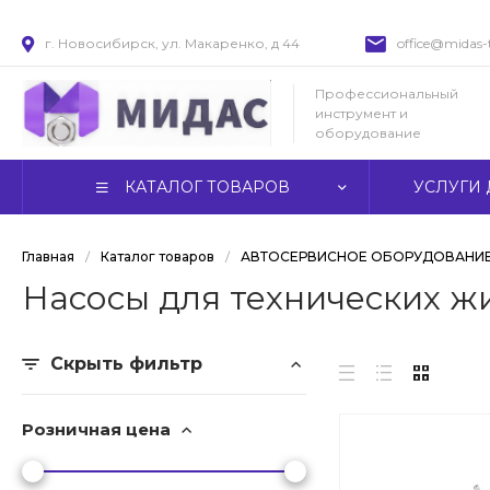
г. Новосибирск, ул. Макаренко, д 44
office@midas-t
Профессиональный
инструмент и
оборудование
КАТАЛОГ ТОВАРОВ
УСЛУГИ 
Главная
/
Каталог товаров
/
АВТОСЕРВИСНОЕ ОБОРУДОВАНИ
Насосы для технических ж
Скрыть фильтр
Розничная цена