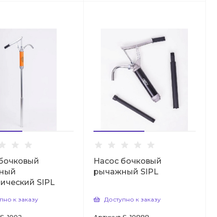
 бочковый
Насос бочковый
ный
рычажный SIPL
ический SIPL
пно к заказу
Доступно к заказу