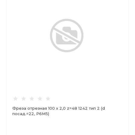
Фреза отрезная 100 х 2,0 z=48 1242 тип 2 (d
посад.=22, Р6М5)