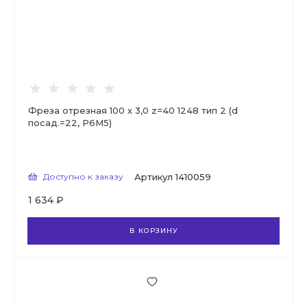
Фреза отрезная 100 х 3,0 z=40 1248 тип 2 (d
посад.=22, Р6М5)
Доступно к заказу
Артикул
1410059
1 634 ₽
В КОРЗИНУ