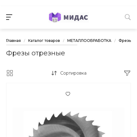
Главная
/
Каталог товаров
/
МЕТАЛЛООБРАБОТКА
/
Фрезы и 
Фрезы отрезные
Сортировка