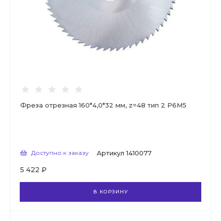
Фреза отрезная 160*4,0*32 мм, z=48 тип 2 Р6М5
Доступно к заказу
Артикул
1410077
5 422 ₽
В КОРЗИНУ