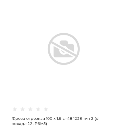
Фреза отрезная 100 х 1,6 z=48 1238 тип 2 (d
посад.=22, Р6М5)