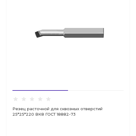
Резец расточной для сквозных отверстий
25*25*220 ВК8 ГОСТ 18882-73