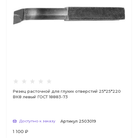
Резец расточной для глухих отверстий 25*25*220
ВК8 левый ГОСТ 18883-73
Доступно к заказу
Артикул
2503019
1 100 ₽