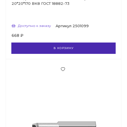
20*20*170 ВК8 ГОСТ 18882-73
Доступно к заказу
Артикул
2501099
668 ₽
В КОРЗИНУ