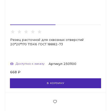
Резец расточной для сквозных отверстий
20*20*170 Т15К6 ГОСТ 18882-73
Доступно к заказу
Артикул
2501100
668 ₽
В КОРЗИНУ