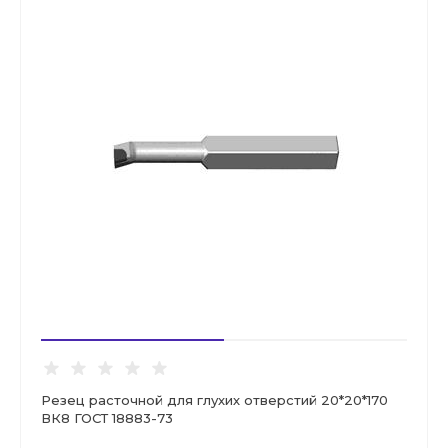
Резец расточной для глухих отверстий 20*20*170
ВК8 ГОСТ 18883-73