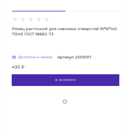
Резец расточной для сквозных отверстий 16*16*140
Т15К6 ГОСТ 18882-73
Доступно к заказу
Артикул
2501097
430 ₽
В КОРЗИНУ