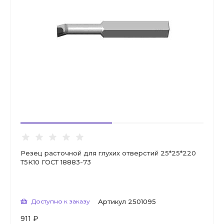
Резец расточной для глухих отверстий 25*25*220
Т5К10 ГОСТ 18883-73
Доступно к заказу
Артикул
2501095
911 ₽