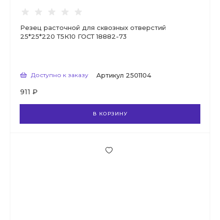
Резец расточной для сквозных отверстий
25*25*220 Т5К10 ГОСТ 18882-73
Доступно к заказу
Артикул
2501104
911 ₽
В КОРЗИНУ