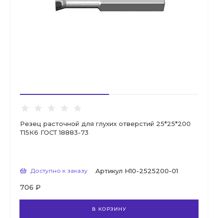
Резец расточной для глухих отверстий 25*25*200
Т15К6 ГОСТ 18883-73
Доступно к заказу
Артикул
Н10-2525200-01
706 ₽
В КОРЗИНУ