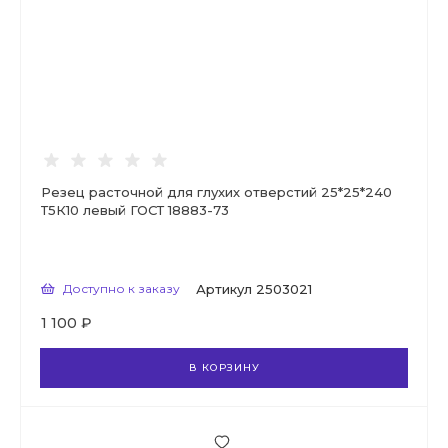
Резец расточной для глухих отверстий 25*25*240
Т5К10 левый ГОСТ 18883-73
Доступно к заказу
Артикул
2503021
1 100 ₽
В КОРЗИНУ