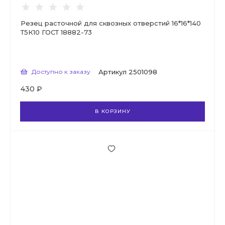
Резец расточной для сквозных отверстий 16*16*140
Т5К10 ГОСТ 18882-73
Доступно к заказу
Артикул
2501098
430 ₽
В КОРЗИНУ