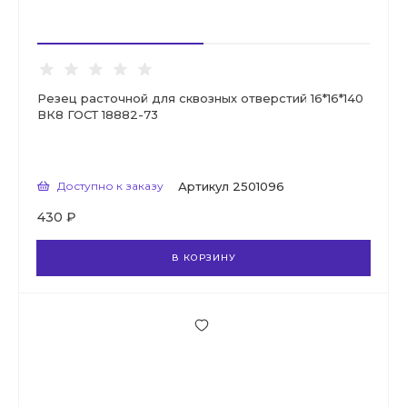
Резец расточной для сквозных отверстий 16*16*140
ВК8 ГОСТ 18882-73
Доступно к заказу
Артикул
2501096
430 ₽
В КОРЗИНУ