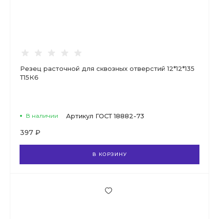
Резец расточной для сквозных отверстий 12*12*135
Т15К6
В наличии
Артикул
ГОСТ 18882-73
397 ₽
В КОРЗИНУ