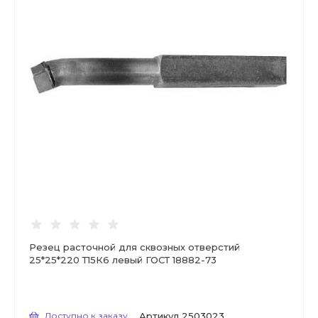
Резец расточной для сквозных отверстий
25*25*220 Т15К6 левый ГОСТ 18882-73
Доступно к заказу
Артикул
2503023