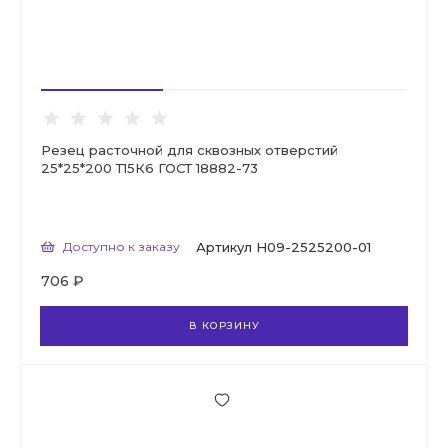
Резец расточной для сквозных отверстий
25*25*200 Т15К6 ГОСТ 18882-73
Доступно к заказу
Артикул
Н09-2525200-01
706 ₽
В КОРЗИНУ