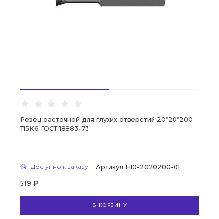
Резец расточной для глухих отверстий 20*20*200
Т15К6 ГОСТ 18883-73
Доступно к заказу
Артикул
Н10-2020200-01
519 ₽
В КОРЗИНУ