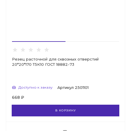
Резец расточной для сквозных отверстий
20*20*170 Т5К10 ГОСТ 18882-73
Доступно к заказу
Артикул
2501101
668 ₽
В КОРЗИНУ