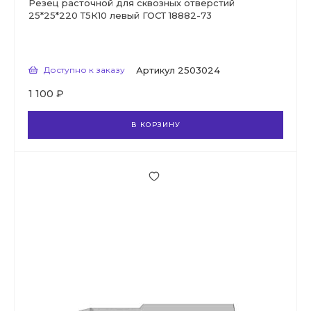
Резец расточной для сквозных отверстий
25*25*220 Т5К10 левый ГОСТ 18882-73
Доступно к заказу
Артикул
2503024
1 100 ₽
В КОРЗИНУ