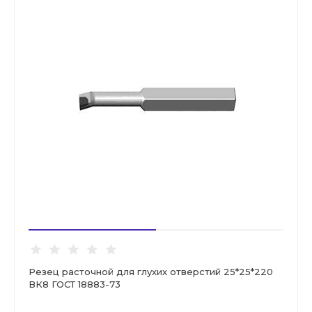
Резец расточной для глухих отверстий 25*25*220
ВК8 ГОСТ 18883-73