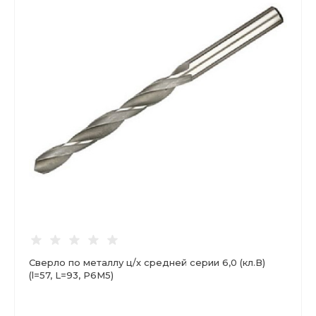
Сверло по металлу ц/х средней серии 6,0 (кл.В)
(l=57, L=93, Р6М5)