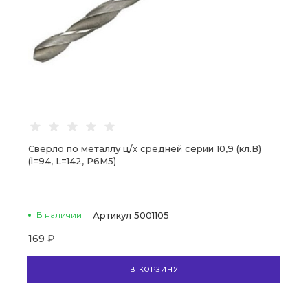
Сверло по металлу ц/х средней серии 10,9 (кл.В)
(l=94, L=142, Р6М5)
В наличии
Артикул
5001105
169 ₽
В КОРЗИНУ