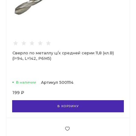
Сверло по металлу ц/х средней серии 11,8 (кл.В)
(l=94, L=142, Р6М5)
В наличии
Артикул
5001114
199 ₽
В КОРЗИНУ