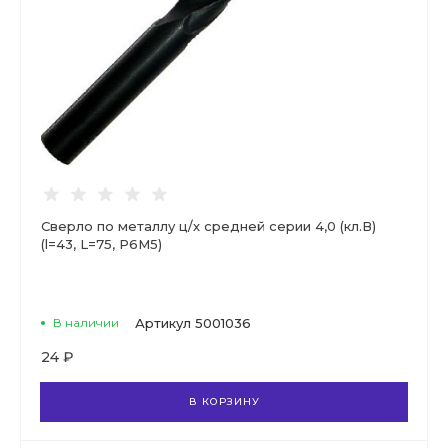
Сверло по металлу ц/х средней серии 4,0 (кл.В)
(l=43, L=75, Р6М5)
В наличии
Артикул
5001036
24 ₽
В КОРЗИНУ