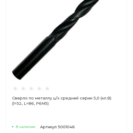
Сверло по металлу ц/х средней серии 5,0 (кл.В)
(l=52, L=86, Р6М5)
В наличии
Артикул
5001046