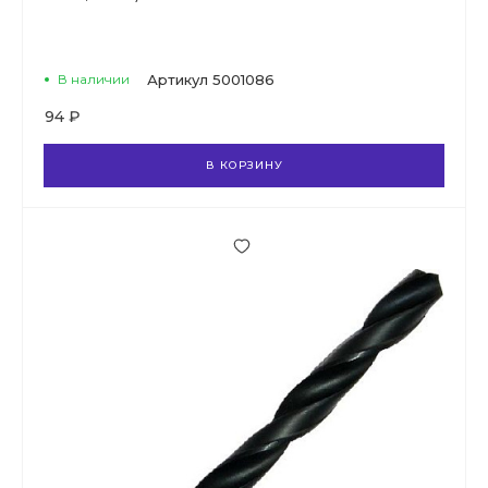
В наличии
Артикул
5001086
94 ₽
В КОРЗИНУ