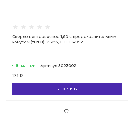
Сверло центровочное 1,60 с предохранительным
конусом (тип В), Р6М5, ГОСТ 14952
В наличии
Артикул
5023002
131 ₽
В КОРЗИНУ