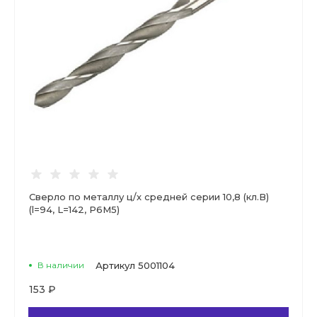
Сверло по металлу ц/х средней серии 10,8 (кл.В)
(l=94, L=142, Р6М5)
В наличии
Артикул
5001104
153 ₽