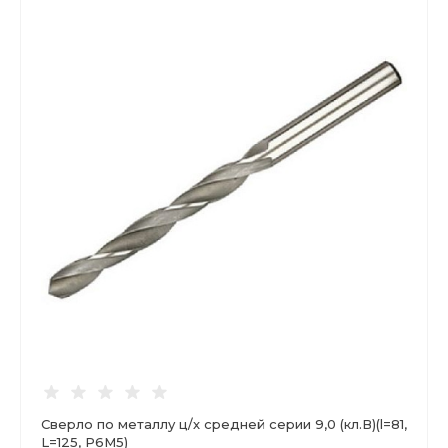
Сверло по металлу ц/х средней серии 9,0 (кл.В)(l=81,
L=125, Р6М5)