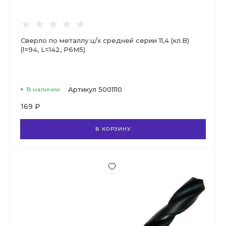
Сверло по металлу ц/х средней серии 11,4 (кл.В)
(l=94, L=142, Р6М5)
В наличии
Артикул
5001110
169 ₽
В КОРЗИНУ