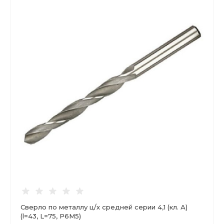
Сверло по металлу ц/х средней серии 4,1 (кл. А)
(l=43, L=75, Р6М5)