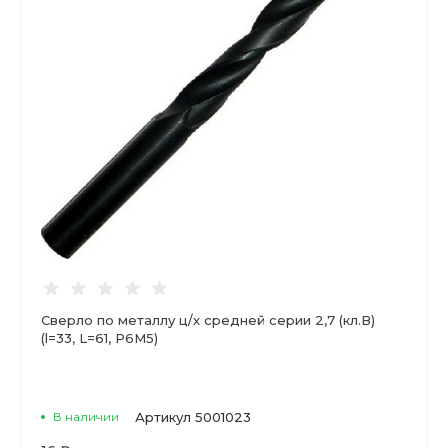
Сверло по металлу ц/х средней серии 2,7 (кл.В)
(l=33, L=61, Р6М5)
В наличии
Артикул
5001023