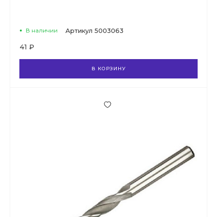
В наличии
Артикул
5003063
41 ₽
В КОРЗИНУ