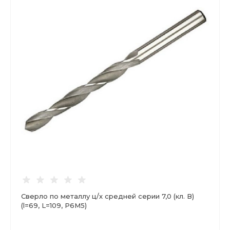
Сверло по металлу ц/х средней серии 7,0 (кл. В)
(l=69, L=109, Р6М5)