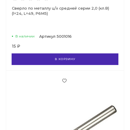
Сверло по металлу ц/х средней серии 2,0 (кл.В)
(l=24, L=49, Р6М5)
В наличии
Артикул
5001016
15 ₽
В КОРЗИНУ