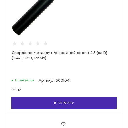
Сверло по металлу ц/х средней серии 4,5 (кл.В)
(l=47, L=80, Р6М5)
В наличии
Артикул
5001041
25 ₽
В КОРЗИНУ