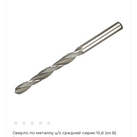
Сверло по металлу ц/х средней серии 10,6 (кл.В)