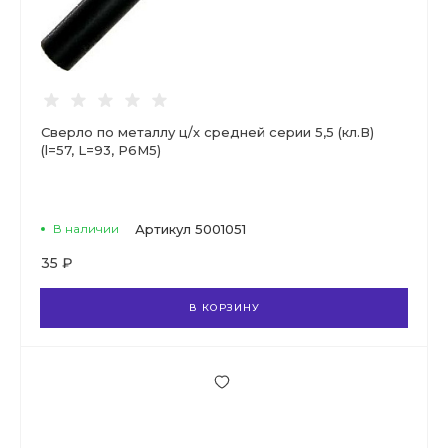
Сверло по металлу ц/х средней серии 5,5 (кл.В)
(l=57, L=93, Р6М5)
В наличии
Артикул
5001051
35 ₽
В КОРЗИНУ