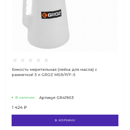
Емкость мерительная (лейка для масла) с
разметкой 5 л GROZ MSR/P/F-5
В наличии
Артикул
GR41903
1 424 ₽
В КОРЗИНУ