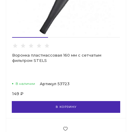
Воронка пластмассовая 160 мм с сетчатым
фильтром STELS
В наличии
Артикул
53723
149 ₽
В КОРЗИНУ