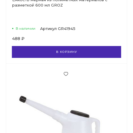
разметкой 600 мл GROZ
В наличии
Артикул
GR41945
488 ₽
В КОРЗИНУ