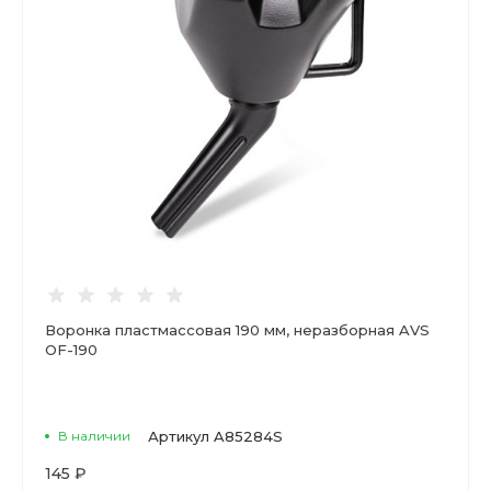
Воронка пластмассовая 190 мм, неразборная AVS
OF-190
В наличии
Артикул
A85284S
145 ₽