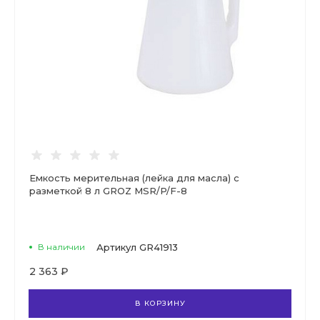
Емкость мерительная (лейка для масла) с
разметкой 8 л GROZ MSR/P/F-8
В наличии
Артикул
GR41913
2 363 ₽
В КОРЗИНУ