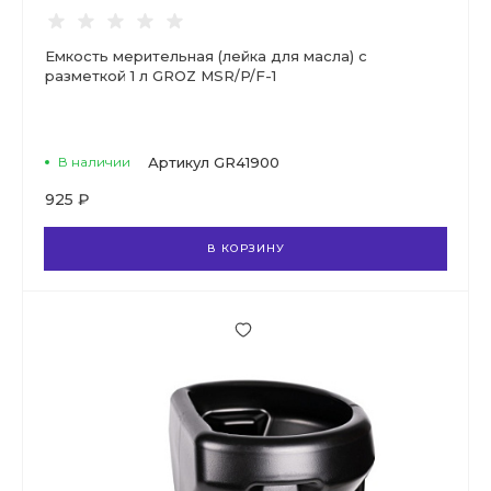
Емкость мерительная (лейка для масла) с
разметкой 1 л GROZ MSR/P/F-1
В наличии
Артикул
GR41900
925 ₽
В КОРЗИНУ