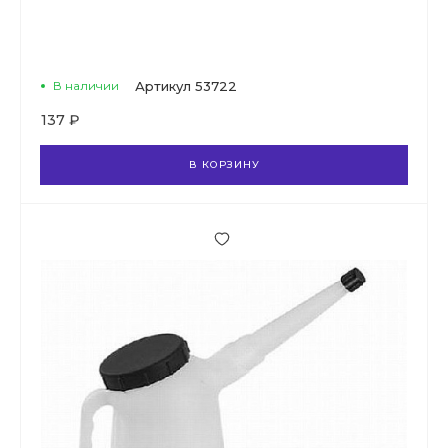
В наличии
Артикул
53722
137 ₽
В КОРЗИНУ