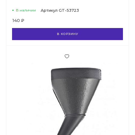
В наличии
Артикул
GT-53723
140 ₽
В КОРЗИНУ