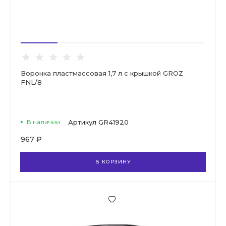
Воронка пластмассовая 1,7 л с крышкой GROZ
FNL/8
В наличии
Артикул
GR41920
967 ₽
В КОРЗИНУ