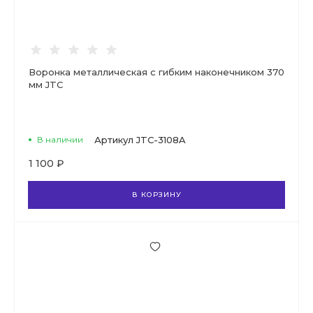
Воронка металлическая с гибким наконечником 370
мм JTC
В наличии
Артикул
JTC-3108A
1 100 ₽
В КОРЗИНУ