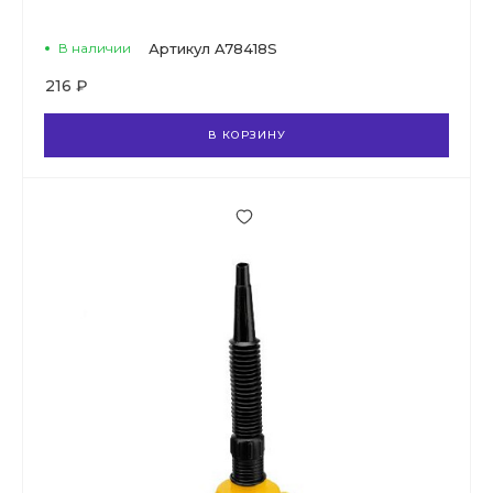
В наличии
Артикул
A78418S
216 ₽
В КОРЗИНУ