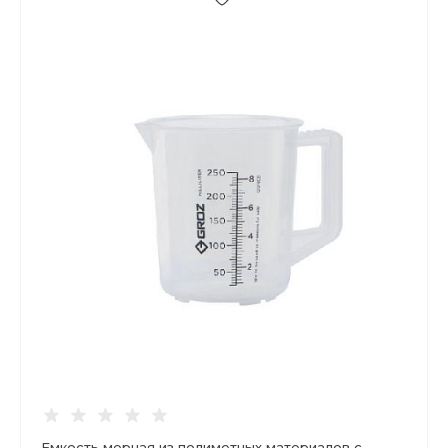
Емкость мерная из полиметных материалов с