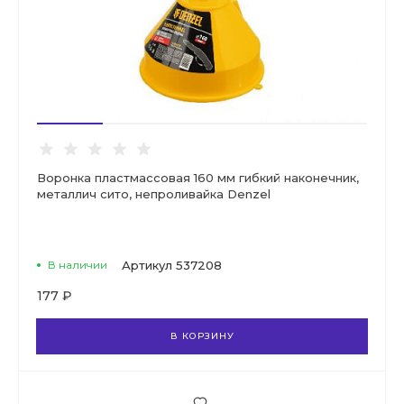
Воронка пластмассовая 160 мм гибкий наконечник,
металлич сито, непроливайка Denzel
В наличии
Артикул
537208
177 ₽
В КОРЗИНУ