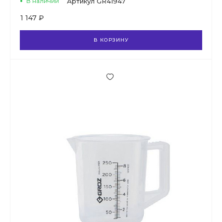
В наличии
Артикул
GR41947
1 147 ₽
В КОРЗИНУ