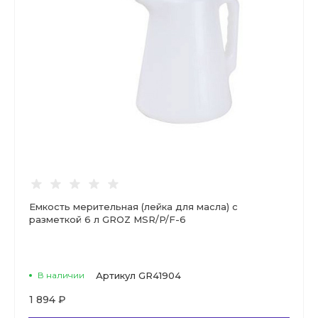
Емкость мерительная (лейка для масла) с
разметкой 6 л GROZ MSR/P/F-6
В наличии
Артикул
GR41904
1 894 ₽