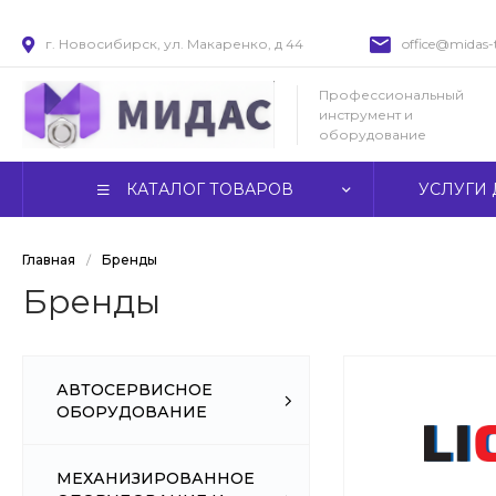
г. Новосибирск, ул. Макаренко, д 44
office@midas-t
Профессиональный
инструмент и
оборудование
КАТАЛОГ ТОВАРОВ
УСЛУГИ 
Главная
/
Бренды
Бренды
АВТОСЕРВИСНОЕ
ОБОРУДОВАНИЕ
МЕХАНИЗИРОВАННОЕ