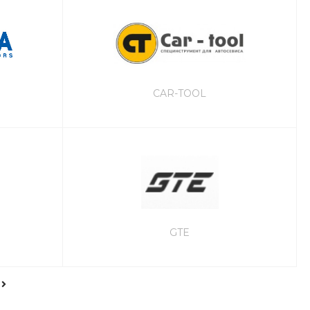
CAR-TOOL
GTE