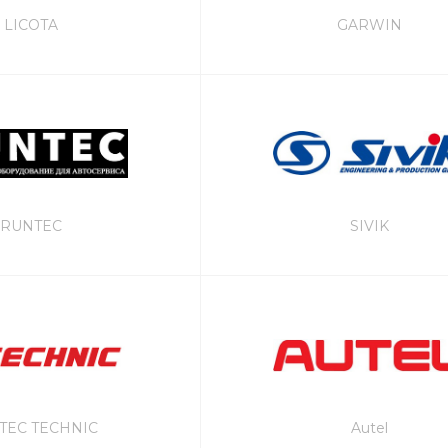
LICOTA
GARWIN
RUNTEC
SIVIK
TEC TECHNIC
Autel