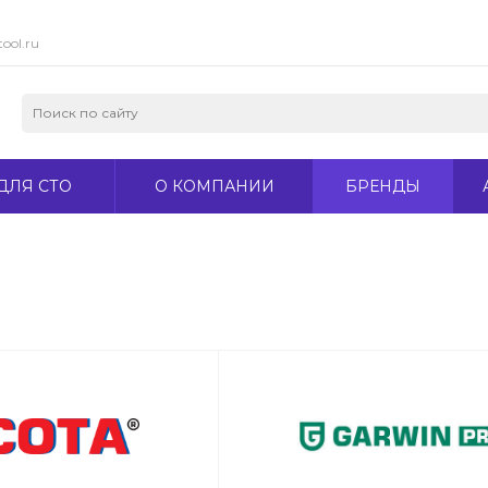
ool.ru
ДЛЯ СТО
О КОМПАНИИ
БРЕНДЫ