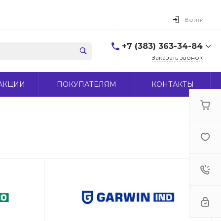
Войти
+7 (383) 363-34-84
Заказать звонок
+7 (383) 363-34-84
АКЦИИ
ПОКУПАТЕЛЯМ
КОНТАКТЫ
г. Новосибирск, ул.
Макаренко, д 44
Пн-Пт: 9:00-18:00 Cб:
10:00-15:00 Вс: Выходной
office@midas-tool.ru