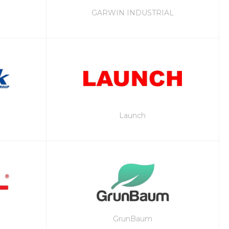
GARWIN INDUSTRIAL
Launch
GrunBaum