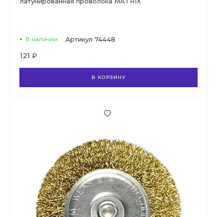
латунированная проволока MATRIX
В наличии
Артикул
74448
121 ₽
В КОРЗИНУ