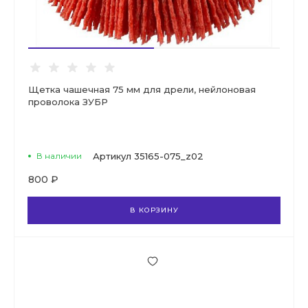
Щетка чашечная 75 мм для дрели, нейлоновая
проволока ЗУБР
В наличии
Артикул
35165-075_z02
800 ₽
В КОРЗИНУ