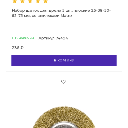
Набор щеток для дрели 5 шт., плоские 25-38-50-
63-75 мм, со шпильками Matrix
В наличии
Артикул
74494
236 ₽
В КОРЗИНУ