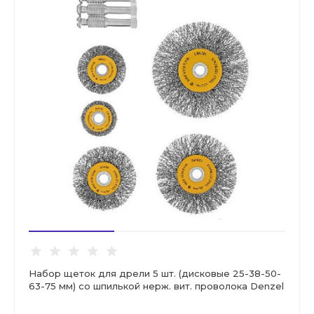
Набор щеток для дрели 5 шт. (дисковые 25-38-50-
63-75 мм) со шпилькой нерж. вит. проволока Denzel