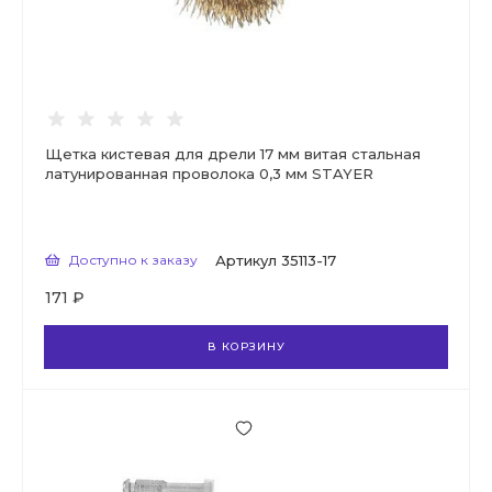
Щетка кистевая для дрели 17 мм витая стальная
латунированная проволока 0,3 мм STAYER
Доступно к заказу
Артикул
35113-17
171 ₽
В КОРЗИНУ