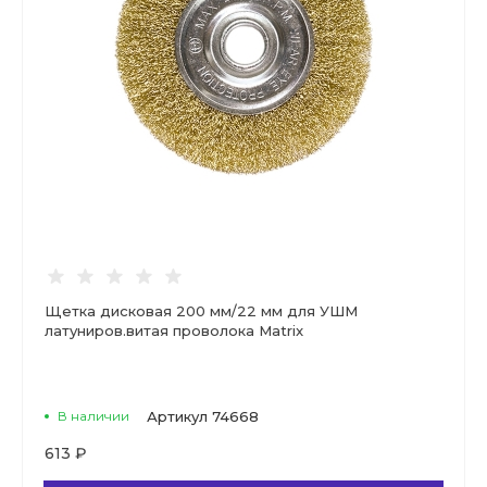
Щетка дисковая 200 мм/22 мм для УШМ
латуниров.витая проволока Matrix
В наличии
Артикул
74668
613 ₽