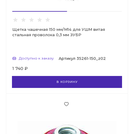
Щетка чашечная 150 мм/М14 для УШМ витая
стальная проволока 0,3 мм ЗУБР
Доступно к заказу
Артикул
35261-150_z02
1 740 ₽
В КОРЗИНУ