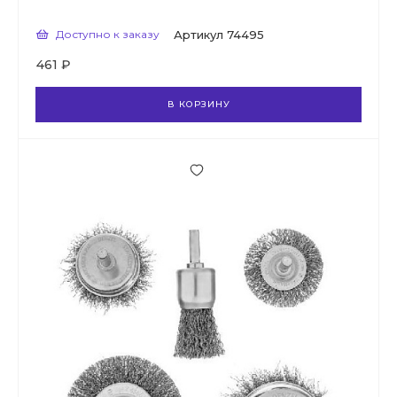
Доступно к заказу
Артикул
74495
461 ₽
В КОРЗИНУ