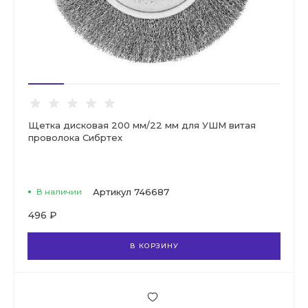
Щетка дисковая 200 мм/22 мм для УШМ витая
проволока Сибртех
В наличии
Артикул
746687
496 ₽
В КОРЗИНУ