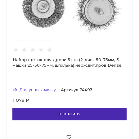
Набор щеток для дрели 5 шт. (2 диск 50-75мм, 3
Чашки 25-50-75мм, шпилька) нерж.вит.пров Denzel
Доступно к заказу
Артикул
74493
1 079 ₽
В КОРЗИНУ