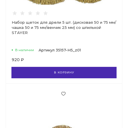
Набор щеток для дрели 5 шт. (дисковая 50 и 75 мм/
чашка 50 и 75 мм/венчик 25 мм) со шпилькой
STAYER
В наличии
Артикул
35157-H5_z01
920 ₽
В КОРЗИНУ