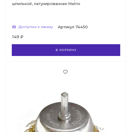
шпилькой, латунированная Matrix
Доступно к заказу
Артикул
74450
149 ₽
В КОРЗИНУ