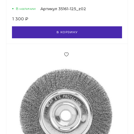
В наличии
Артикул
35161-125_z02
1 300 ₽
В КОРЗИНУ