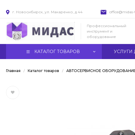
г. Новосибирск, ул. Макаренко, д 44
office@midas-t
Профессиональный
инструмент и
оборудование
КАТАЛОГ ТОВАРОВ
УСЛУГИ 
Главная
/
Каталог товаров
/
АВТОСЕРВИСНОЕ ОБОРУДОВАНИ