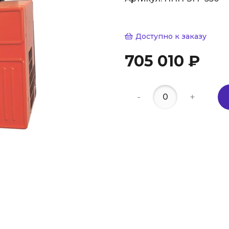
Доступно к заказу
705 010 ₽
-
+