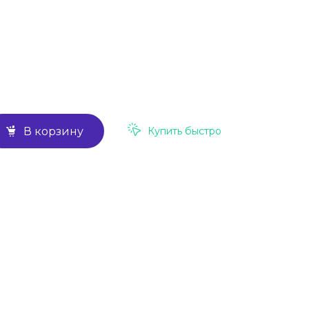
Купить быстро
В корзину