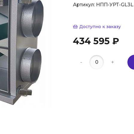
Артикул:
НПП-УРТ-GL3
Доступно к заказу
434 595 ₽
-
+