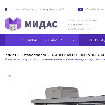
г. Новосибирск, ул. Макаренко, д 44
office@midas-t
Профессиональный
инструмент и
оборудование
КАТАЛОГ ТОВАРОВ
УСЛУГИ 
Главная
/
Каталог товаров
/
АВТОСЕРВИСНОЕ ОБОРУДОВАНИ
Установка рекуператоров тепла (теплообмен между входящим и 