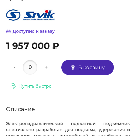
Доступно к заказу
1 957 000 ₽
-
+
В корзину
Купить быстро
Описание
Электрогидравлический подкатной подъёмник
специально разработан для подъема, удержания и
опускания грузовых автомобилей и автобусов во