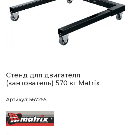
Стенд для двигателя
(кантователь) 570 кг Matrix
Артикул:
567255