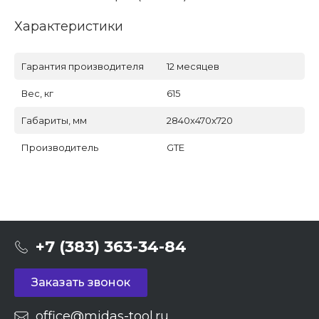
Характеристики
Гарантия производителя
12 месяцев
Вес, кг
615
Габариты, мм
2840x470x720
Производитель
GTE
+7 (383) 363-34-84
Заказать звонок
office@midas-tool.ru