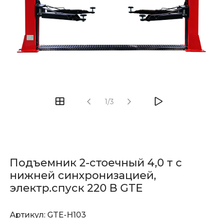
1/3
Подъемник 2-стоечный 4,0 т с
нижней синхронизацией,
электр.спуск 220 В GTE
Артикул:
GTE-H103