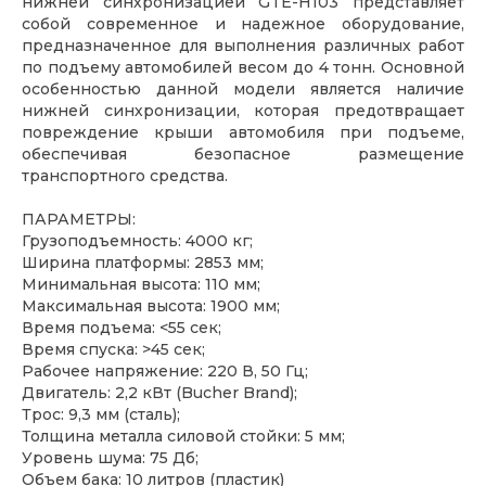
нижней синхронизацией GTE-H103 представляет
собой современное и надежное оборудование,
предназначенное для выполнения различных работ
по подъему автомобилей весом до 4 тонн. Основной
особенностью данной модели является наличие
нижней синхронизации, которая предотвращает
повреждение крыши автомобиля при подъеме,
обеспечивая безопасное размещение
транспортного средства.
ПАРАМЕТРЫ:
Грузоподъемность: 4000 кг;
Ширина платформы: 2853 мм;
Минимальная высота: 110 мм;
Максимальная высота: 1900 мм;
Время подъема: <55 сек;
Время спуска: >45 сек;
Рабочее напряжение: 220 В, 50 Гц;
Двигатель: 2,2 кВт (Bucher Brand);
Трос: 9,3 мм (сталь);
Толщина металла силовой стойки: 5 мм;
Уровень шума: 75 Дб;
Объем бака: 10 литров (пластик)