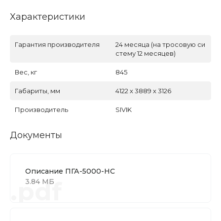
Характеристики
Гарантия производителя
24 месяца (на тросовую си
стему 12 месяцев)
Вес, кг
845
Габариты, мм
4122 х 3889 х 3126
Производитель
SIVIK
Документы
Описание ПГА-5000-НС
.pdf
3.84 МБ