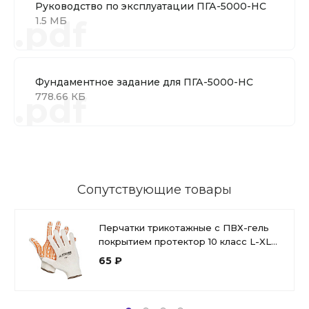
Руководство по эксплуатации ПГА-5000-НС
.pdf
1.5 МБ
Фундаментное задание для ПГА-5000-НС
.pdf
778.66 КБ
Сопутствующие товары
Перчатки трикотажные с ПВХ-гель
покрытием протектор 10 класс L-XL
STAYER TRACK
65 ₽