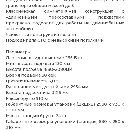
транспорта общей массой до 5т
Классическая симметричная конструкция с
удлиненными трехсоставными подхватами
прекрасно подходит для работы на длиннобазных
автомобилях
Усиленная конструкция колонн
Подходит для СТО с невысокими потолками
Параметры
Давление в гидросистеме 235 Бар
Мин. высота подхвата 130 мм
Высота подъема 1880-2080мм
Время подъема 50 сек
Грузоподъемность 5,0 т
Расстояние между стойками 2954 мм
Высота подъемника 3126 мм
Масса брутто 910 кг
Габаритные размеры упаковки (ДхШхВ) 2980 х 730 х
1000 мм
Масса станции брутто 24 кг
Габаритные размеры упаковки (станция) 830 х 250 х
310 мм