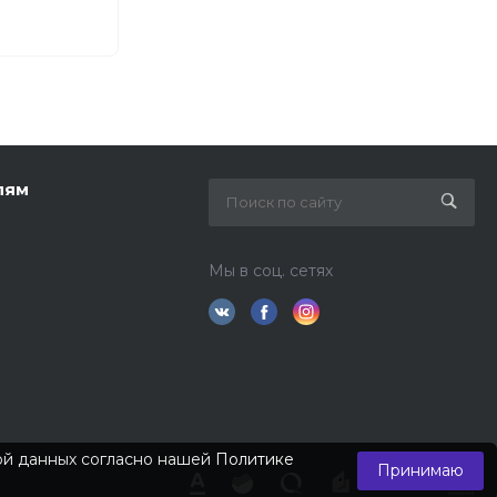
лям
Мы в соц. сетях
кой данных согласно нашей
Политике
Принимаю