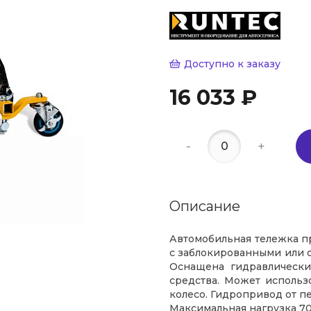
Доступно к заказу
16 033 ₽
-
+
Описание
Автомобильная тележка п
с заблокированными или 
Оснащена гидравлически
средства. Может использ
колесо. Гидропривод от п
Максимальная нагрузка 70