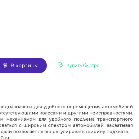
Купить быстро
В корзину
редназначена для удобного перемещения автомобилей
отсутствующими колесами и другими неисправностями.
м механизмом для удобного подъема транспортного
оваться с широким спектром автомобилей, захватывая
едали позволяет легко регулировать ширину подхвата.
0 кг