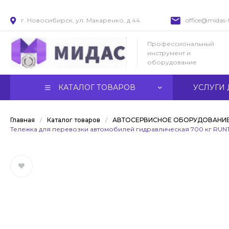
г. Новосибирск, ул. Макаренко, д 44
office@midas-t
Профессиональный
инструмент и
оборудование
КАТАЛОГ ТОВАРОВ
УСЛУГИ 
Главная
/
Каталог товаров
/
АВТОСЕРВИСНОЕ ОБОРУДОВАНИ
Тележка для перевозки автомобилей гидравлическая 700 кг RUN