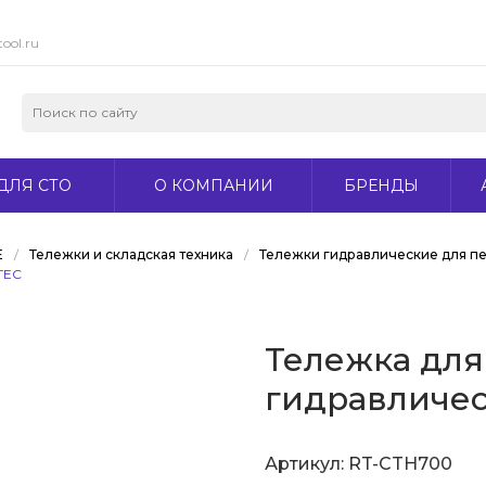
ool.ru
ДЛЯ СТО
О КОМПАНИИ
БРЕНДЫ
Е
/
Тележки и складская техника
/
Тележки гидравлические для п
TEC
Тележка для
гидравличес
Артикул:
RT-CTH700