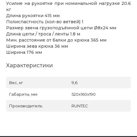
Усилие на рукоятке при номинальной нагрузке 20.6
кг
Длина рукоятки 415 мм
Полиспастность (кол-во ветвей) 1
Размер звена грузоподъёмной цепи Ø8x24 мм
Длина цепи / троса / ленты 1.8 м
Мин. расстояние от балки до крюка 365 мм
Ширина зева крюка 36 мм
Ширина 176 мм
Характеристики
Вес, кг
9,6
Габариты, мм
520x160x190
Производитель
RUNTEC