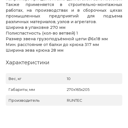
Также применяется в строительно-монтажных
работах, на производствах и в сборочных цехах
промышленных предприятий для подъема
различных материалов, узлов и агрегатов.
Ширина в упаковке 270 мм
Полиспастность (кол-во ветвей) 1
Размер звена грузоподъёмной цепи Ø6x18 мм
Мин. расстояние от балки до крюка 317 мм
Ширина зева крюка 28 мм
Характеристики
Вес, кг
10
Габариты, мм
270x165x205
Производитель
RUNTEC