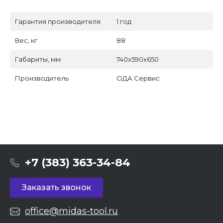
Гарантия производителя
1 год
Вес, кг
88
Габариты, мм
740х590х650
Производитель
ОДА Сервис
+7 (383) 363-34-84
Заказать звонок
office@midas-tool.ru