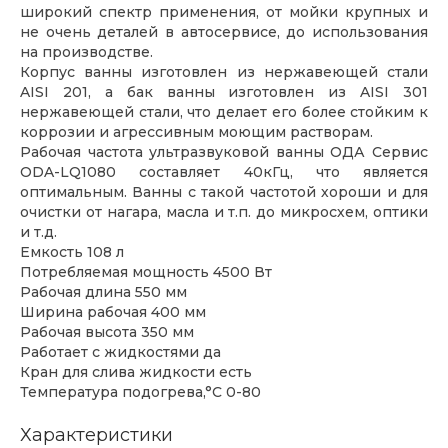
широкий спектр применения, от мойки крупных и
не очень деталей в автосервисе, до использования
на производстве.
Корпус ванны изготовлен из нержавеющей стали
AISI 201, а бак ванны изготовлен из AISI 301
нержавеющей стали, что делает его более стойким к
коррозии и агрессивным моющим растворам.
Рабочая частота ультразвуковой ванны ОДА Сервис
ODA-LQ1080 составляет 40кГц, что является
оптимальным. Ванны с такой частотой хороши и для
очистки от нагара, масла и т.п. до микросхем, оптики
и т.д.
Емкость 108 л
Потребляемая мощность 4500 Вт
Рабочая длина 550 мм
Ширина рабочая 400 мм
Рабочая высота 350 мм
Работает с жидкостями да
Кран для слива жидкости есть
Температура подогрева,°C 0-80
Характеристики