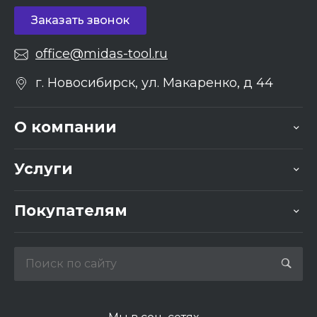
Заказать звонок
office@midas-tool.ru
г. Новосибирск, ул. Макаренко, д 44
О компании
Услуги
Покупателям