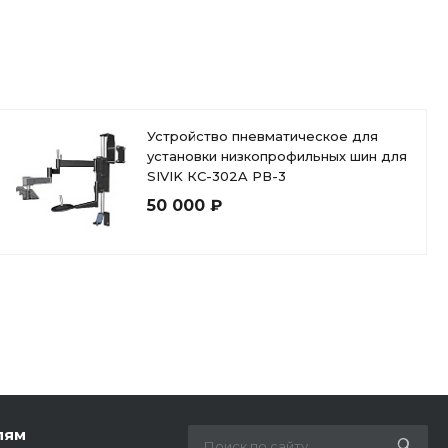
Устройство пневматическое для
установки низкопрофильных шин для
SIVIK КС-302A РВ-3
50 000 ₽
лям