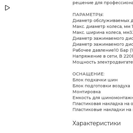
решение для профессиона
ПАРАМЕТРЫ:
Диаметр обслуживаемых д
Макс. диаметр колеса, мм 
Макс. ширина колеса, мм3
Диаметр зажимаемого диска
Диаметр зажимаемого диска
Рабочее давление10 Бар (14
Напряжение в сети, В 220
Мощность электродвигател
ОСНАЩЕНИЕ:
Блок подкачки шин
Блок подготовки воздуха
Монтировка
Емкость для шиномонтажн
Пластиковая накладка на 
Пластиковые накладки на 
Характеристики