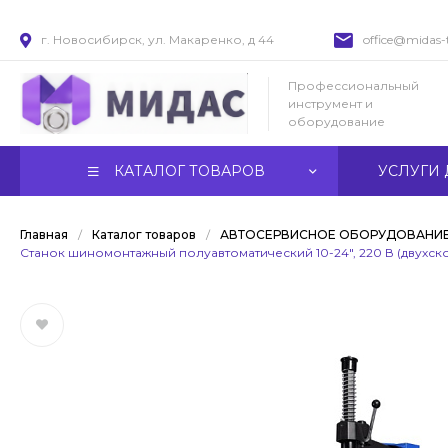
г. Новосибирск, ул. Макаренко, д 44
office@midas-t
Профессиональный
инструмент и
оборудование
КАТАЛОГ ТОВАРОВ
УСЛУГИ 
Главная
/
Каталог товаров
/
АВТОСЕРВИСНОЕ ОБОРУДОВАНИ
Станок шиномонтажный полуавтоматический 10-24", 220 В (двухско