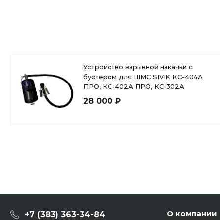
Устройство взрывной накачки с
бустером для ШМС SIVIK КС-404А
ПРО, КС-402А ПРО, КС-302А
28 000 ₽
О компании
+7 (383) 363-34-84