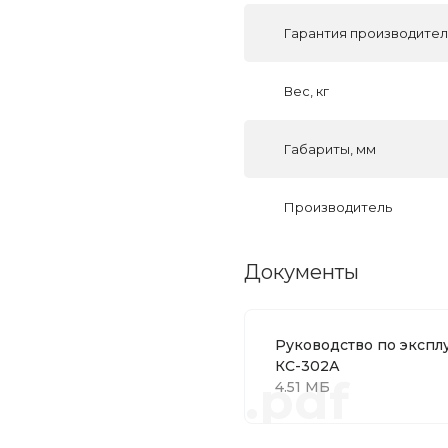
Гарантия производите
Вес, кг
Габариты, мм
Производитель
Документы
Руководство по экспл
КС-302А
.pdf
4.51 МБ