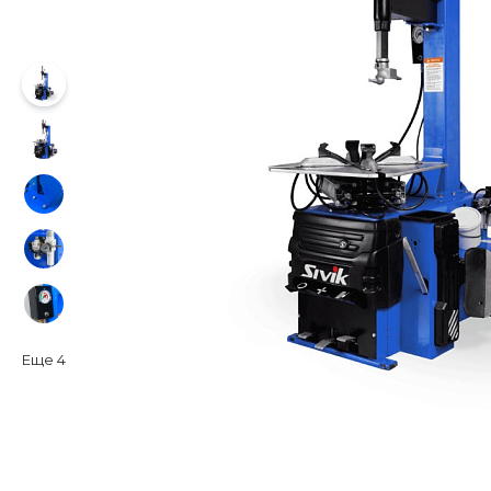
Еще
4