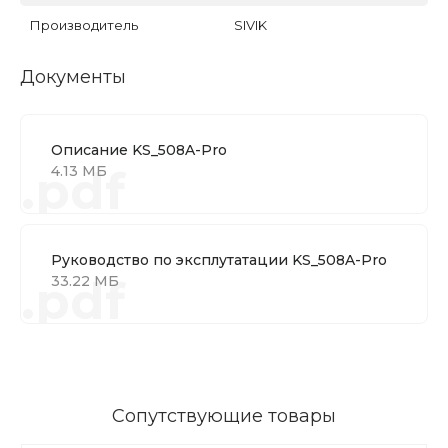
Производитель
SIVIK
Документы
Описание KS_508A-Pro
.pdf
4.13 МБ
Руководство по эксплутатации KS_508A-Pro
.pdf
33.22 МБ
Сопутствующие товары