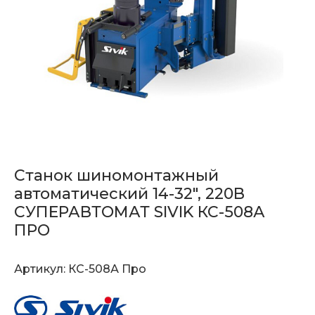
Станок шиномонтажный
автоматический 14-32", 220В
СУПЕРАВТОМАТ SIVIK КС-508А
ПРО
Артикул:
КС-508А Про