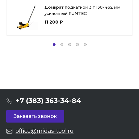
Домкрат подкатной 3 т 130-462 мм,
усиленный RUNTEC
11 200 ₽
+7 (383) 363-34-84
Заказать звонок
office@midas-tool.ru