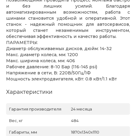
позволяющими проводить процесс монтажа быстро
и без лишних усилий. Благодаря
автоматизированным возможностям, работа с
шинами становится удобной и оперативной. Этот
станок - надежный помощник для автосервисов,
который станет незаменимым инструментом,
обеспечивая эффективность и качество работы.
ПАРАМЕТРЫ:
Диаметр обслуживаемых дисков, дюйм: 14-32
Макс. диаметр колеса, мм: 1200
Макс. ширина колеса, мм: 406
Рабочее давление: 8-10 Бар (116-145 psi)
Напряжение в сети, В: 220В/50Гц/1Ф
Мощность электродвигателя, кВт: 0.8 кВт/1.1 кВт
Характеристики
Гарантия производителя
24 месяца
Вес, кг
484
Габариты, мм
1870х1340х1110