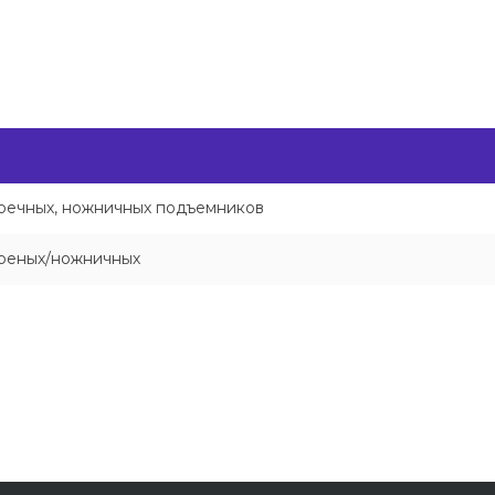
тоечных, ножничных подъемников
тоеных/ножничных