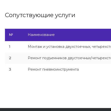
Сопутствующие услуги
№
Наименование
1
Монтаж и установка двухстоечных, четырехс
2
Ремонт подъемников двустоечных/четырехс
3
Ремонт пневмоинструмента