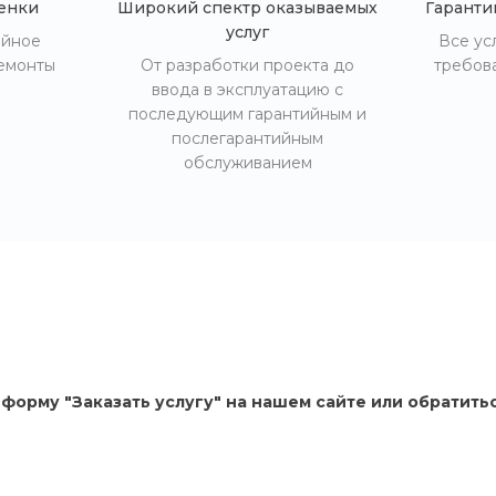
енки
Широкий спектр оказываемых
Гаранти
услуг
ийное
Все ус
емонты
От разработки проекта до
требов
ввода в эксплуатацию с
последующим гарантийным и
послегарантийным
обслуживанием
 форму "Заказать услугу" на нашем сайте или обратить