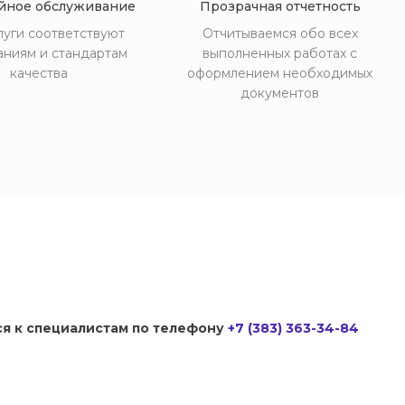
йное обслуживание
Прозрачная отчетность
луги соответствуют
Отчитываемся обо всех
аниям и стандартам
выполненных работах с
качества
оформлением необходимых
документов
ся к специалистам по телефону
+7 (383) 363-34-84