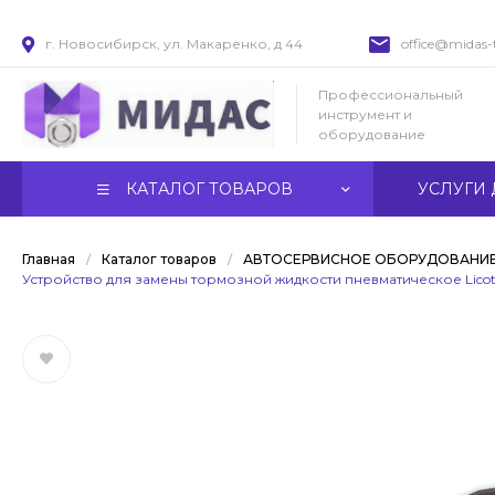
г. Новосибирск, ул. Макаренко, д 44
office@midas-t
Профессиональный
инструмент и
оборудование
КАТАЛОГ ТОВАРОВ
УСЛУГИ 
Главная
/
Каталог товаров
/
АВТОСЕРВИСНОЕ ОБОРУДОВАНИ
Устройство для замены тормозной жидкости пневматическое Lico