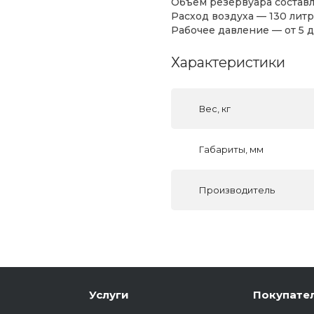
Объём резервуара составл
Расход воздуха — 130 литр
Рабочее давление — от 5 
Характеристики
Вес, кг
Габариты, мм
Производитель
Услуги
Покупате