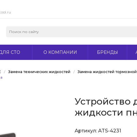
ool.ru
ДЛЯ СТО
О КОМПАНИИ
БРЕНДЫ
Е
/
Замена технических жидкостей
/
Замена жидкостей тормозной 
ta
Устройство 
жидкости пн
Артикул:
ATS-4231