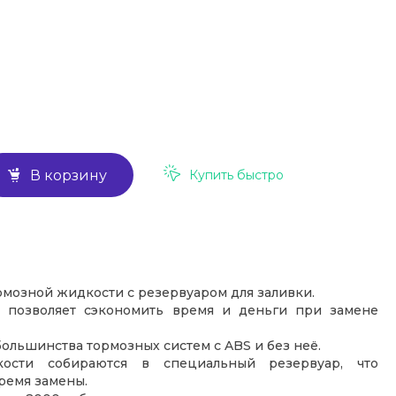
Купить быстро
В корзину
рмозной жидкости с резервуаром для заливки.
 позволяет сэкономить время и деньги при замене
большинства тормозных систем с ABS и без неё.
кости собираются в специальный резервуар, что
время замены.