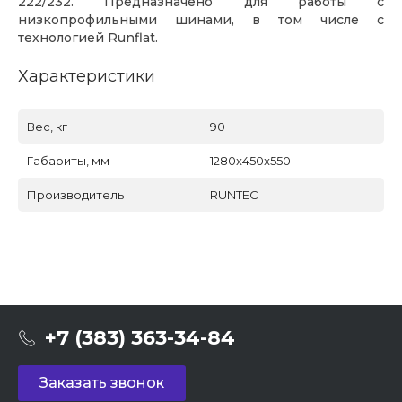
222/232. Предназначено для работы с
низкопрофильными шинами, в том числе с
технологией Runflat.
Характеристики
Вес, кг
90
Габариты, мм
1280x450x550
Производитель
RUNTEC
+7 (383) 363-34-84
Заказать звонок