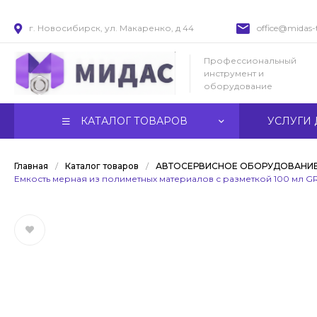
г. Новосибирск, ул. Макаренко, д 44
office@midas-t
Профессиональный
инструмент и
оборудование
КАТАЛОГ ТОВАРОВ
УСЛУГИ 
Главная
/
Каталог товаров
/
АВТОСЕРВИСНОЕ ОБОРУДОВАНИ
Емкость мерная из полиметных материалов с разметкой 100 мл 