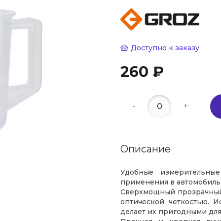
Доступно к заказу
260 ₽
-
+
Описание
Удобные измерительны
применения в автомобиль
Сверхмощный прозрачный
оптической четкостью. 
делает их пригодными дл