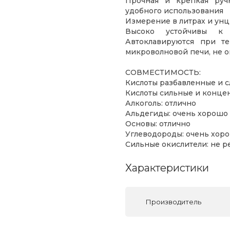
Прочная и крепкая руч
удобного использования
Измерение в литрах и унц
Высоко устойчивы к 
Автоклавируются при те
микроволновой печи, не 
СОВМЕСТИМОСТЬ:
Кислоты разбавленные и с
Кислоты сильные и конце
Алкоголь: отлично
Альдегиды: очень хорошо
Основы: отлично
Углеводороды: очень хор
Сильные окислители: не 
Характеристики
Производитель