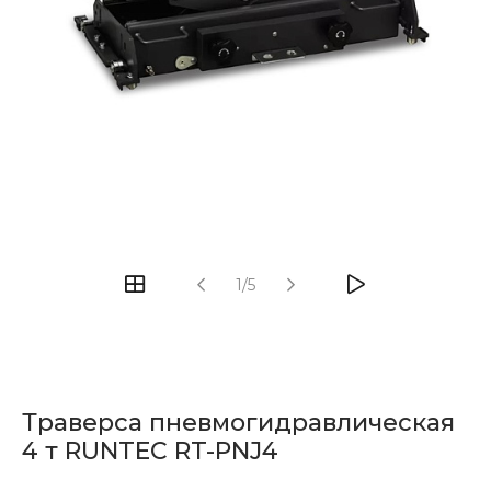
1/5
Траверса пневмогидравлическая
4 т RUNTEC RT-PNJ4