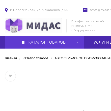
г. Новосибирск, ул. Макаренко, д 44
office@midas-t
Профессиональный
инструмент и
оборудование
КАТАЛОГ ТОВАРОВ
УСЛУГИ 
Главная
/
Каталог товаров
/
АВТОСЕРВИСНОЕ ОБОРУДОВАНИ