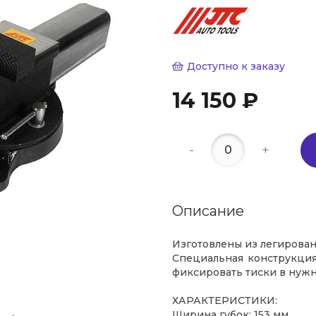
Доступно к заказу
14 150 ₽
-
+
Описание
Изготовлены из легирован
Специальная конструкция
фиксировать тиски в нуж
ХАРАКТЕРИСТИКИ:
Ширина губок: 153 мм.