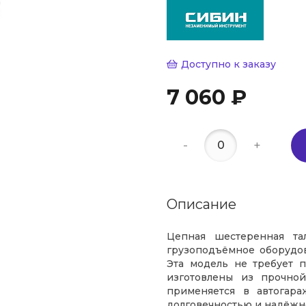
Доступно к заказу
7 060 ₽
-
+
Описание
Цепная шестеренная та
грузоподъёмное оборудо
Эта модель не требует 
изготовлены из прочной
применяется в автогара
долговечностью и надёжн