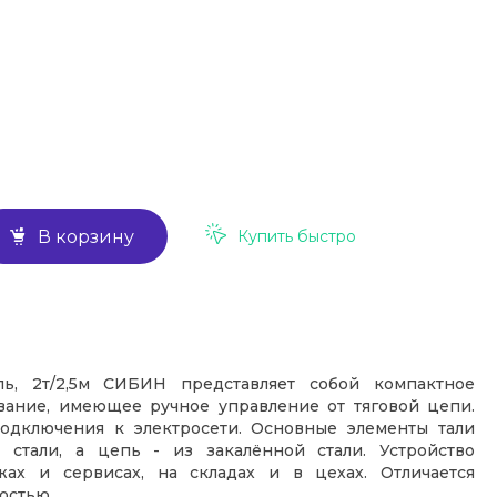
Купить быстро
В корзину
ль, 2т/2,5м СИБИН представляет собой компактное
вание, имеющее ручное управление от тяговой цепи.
подключения к электросети. Основные элементы тали
 стали, а цепь - из закалённой стали. Устройство
жах и сервисах, на складах и в цехах. Отличается
остью.