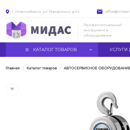
г. Новосибирск, ул. Макаренко, д 44
office@midas-t
Профессиональный
инструмент и
оборудование
КАТАЛОГ ТОВАРОВ
УСЛУГИ 
Главная
/
Каталог товаров
/
АВТОСЕРВИСНОЕ ОБОРУДОВАНИ