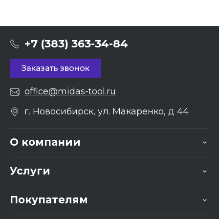
+7 (383) 363-34-84
Заказать звонок
office@midas-tool.ru
г. Новосибирск, ул. Макаренко, д 44
О компании
Услуги
Покупателям