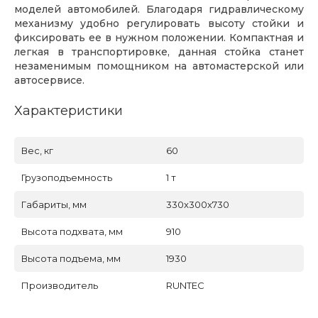
моделей автомобилей. Благодаря гидравлическому
механизму удобно регулировать высоту стойки и
фиксировать ее в нужном положении. Компактная и
легкая в транспортировке, данная стойка станет
незаменимым помощником на автомастерской или
автосервисе.
Характеристики
Вес, кг
60
Грузоподъемность
1 т
Габариты, мм
330x300x730
Высота подхвата, мм
910
Высота подъема, мм
1930
Производитель
RUNTEC