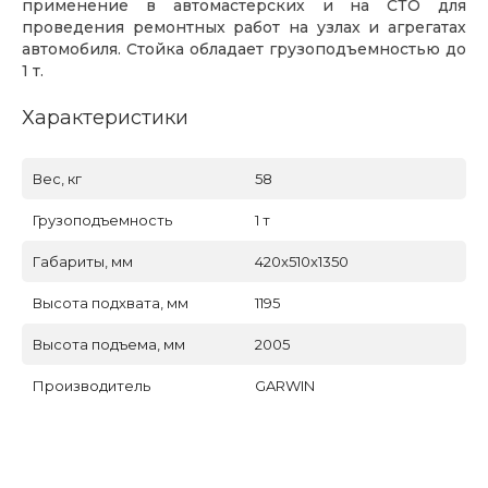
применение в автомастерских и на СТО для
проведения ремонтных работ на узлах и агрегатах
автомобиля. Стойка обладает грузоподъемностью до
1 т.
Характеристики
Вес, кг
58
Грузоподъемность
1 т
Габариты, мм
420x510x1350
Высота подхвата, мм
1195
Высота подъема, мм
2005
Производитель
GARWIN