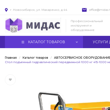
г. Новосибирск, ул. Макаренко, д 44
office@midas-t
Профессиональный
инструмент и
оборудование
КАТАЛОГ ТОВАРОВ
УСЛУГИ 
Главная
/
Каталог товаров
/
АВТОСЕРВИСНОЕ ОБОРУДОВАНИ
Стол подъемный гидравлический передвижной 1000 кг 415-1000 мм