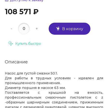
Доступно к заказу
108 571 ₽
-
+
В корзину
Купить быстро
Описание
Насос для густой смазки 50:1.
Для работы в трудных условиях - идеален для
промышленного применения.
Диаметр поршня в насосе 63 мм.
Поставляется с крышкой на емкость,
профессиональным смазочным пистолетом с z
-образным шарнирным соединением, прижимным
диском с резиновой окантовкой, шлангом высокого