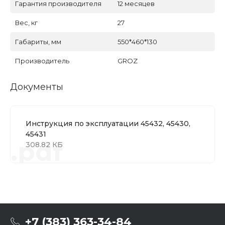
Гарантия производителя
12 месяцев
Вес, кг
27
Габариты, мм
550*460*130
Производитель
GROZ
Документы
Инструкция по эксплуатации 45432, 45430,
45431
.pdf
308.82 КБ
+7 (383) 363-34-84