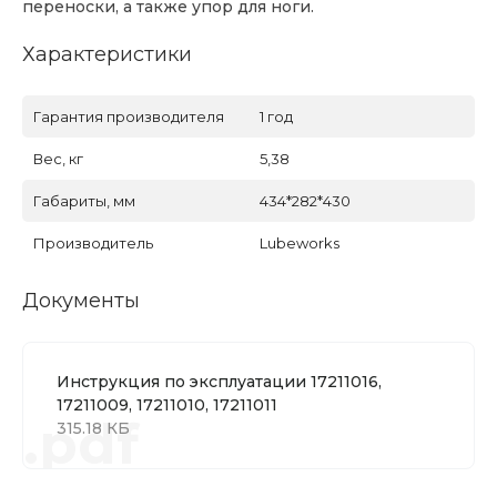
переноски, а также упор для ноги.
Характеристики
Гарантия производителя
1 год
Вес, кг
5,38
Габариты, мм
434*282*430
Производитель
Lubeworks
Документы
Инструкция по эксплуатации 17211016,
17211009, 17211010, 17211011
.pdf
315.18 КБ