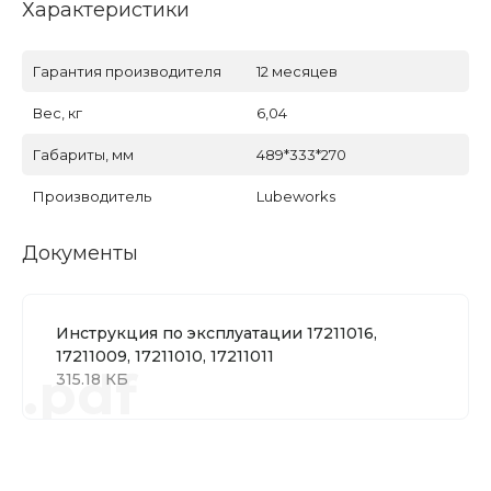
Характеристики
Гарантия производителя
12 месяцев
Вес, кг
6,04
Габариты, мм
489*333*270
Производитель
Lubeworks
Документы
Инструкция по эксплуатации 17211016,
17211009, 17211010, 17211011
.pdf
315.18 КБ